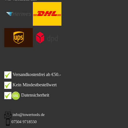
Versandkostenfrei ab €50.-
Kein Mindestbestellwert
Datensicherheit
info@towertools.de
07504 9718550