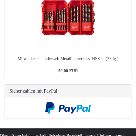
Milwaukee Thunderweb Metallbohrerkass. HSS-G (25tlg.)
59,00 EUR
Sicher zahlen mit PayPal
Dieser Shop beinhaltet lediglich einen Bruchteil unseres Lieferprogramms,