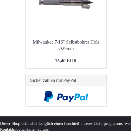
Milwaukee 7/16" Selbstbohrer Holz
Ø29mm
15,40 EUR
Sicher zahlen mit PayPal
Dieser Shop beinhaltet lediglich einen Bruchteil unseres Lieferprogramms, we
Kontaktmöglichkeiten zu uns.