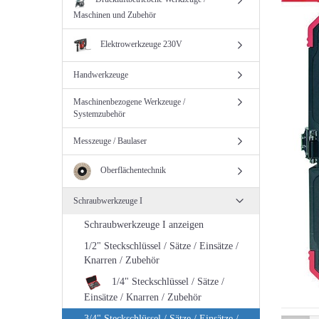
Maschinen und Zubehör
Elektrowerkzeuge 230V
Handwerkzeuge
Maschinenbezogene Werkzeuge /
Systemzubehör
Messzeuge / Baulaser
Oberflächentechnik
Schraubwerkzeuge I
Schraubwerkzeuge I anzeigen
1/2" Steckschlüssel / Sätze / Einsätze /
Knarren / Zubehör
1/4" Steckschlüssel / Sätze /
Einsätze / Knarren / Zubehör
3/4" Steckschlüssel / Sätze / Einsätze /