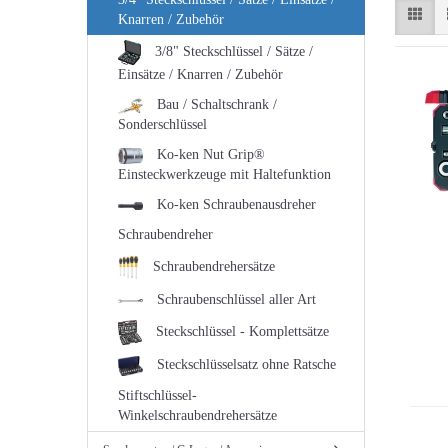
Knarren / Zubehör
3/8" Steckschlüssel / Sätze /
Einsätze / Knarren / Zubehör
Bau / Schaltschrank /
Sonderschlüssel
Ko-ken Nut Grip®
Einsteckwerkzeuge mit Haltefunktion
Ko-ken Schraubenausdreher
Schraubendreher
Schraubendrehersätze
Schraubenschlüssel aller Art
Steckschlüssel - Komplettsätze
Steckschlüsselsatz ohne Ratsche
Stiftschlüssel-
Winkelschraubendrehersätze