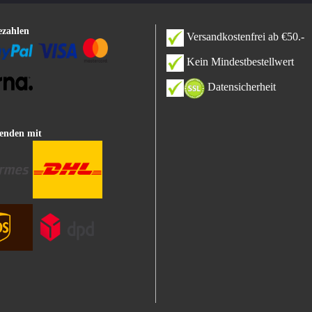
ezahlen
Versandkostenfrei ab €50.-
Kein Mindestbestellwert
Datensicherheit
enden mit