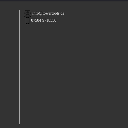
info@towertools.de
07504 9718550