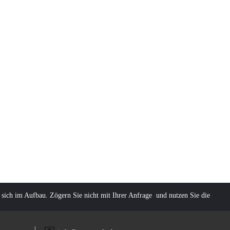
 sich im Aufbau. Zögern Sie nicht mit Ihrer Anfrage und nutzen Sie die