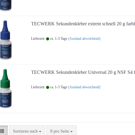
TECWERK Sekundenkleber extrem schnell 20 g farbl
Lieferzeit:
ca. 1-3 Tage
(Ausland abweichend)
TECWERK Sekundenkleber Universal 20 g NSF S4 f
Lieferzeit:
ca. 1-3 Tage
(Ausland abweichend)
Sortieren nach
pro Seite
Sortieren nach
8 pro Seite