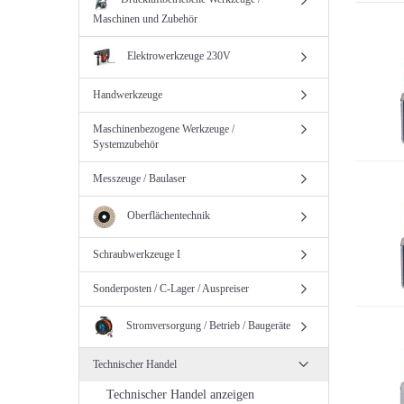
Maschinen und Zubehör
Elektrowerkzeuge 230V
Handwerkzeuge
Maschinenbezogene Werkzeuge /
Systemzubehör
Messzeuge / Baulaser
Oberflächentechnik
Schraubwerkzeuge I
Sonderposten / C-Lager / Auspreiser
Stromversorgung / Betrieb / Baugeräte
Technischer Handel
Technischer Handel anzeigen