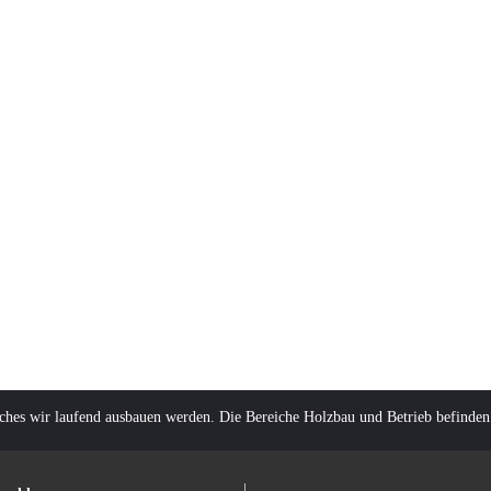
lches wir laufend ausbauen werden. Die Bereiche Holzbau und Betrieb befinden