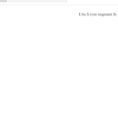
1
bis
5
(von insgesamt
5
)