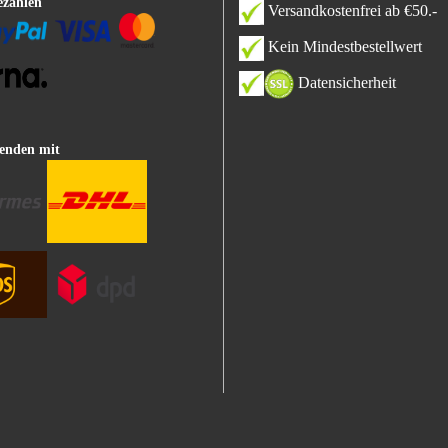
ezahlen
Versandkostenfrei ab €50.-
Kein Mindestbestellwert
Datensicherheit
enden mit