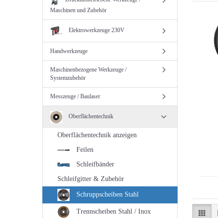
Maschinen und Zubehör
Elektrowerkzeuge 230V
Handwerkzeuge
Maschinenbezogene Werkzeuge /
Systemzubehör
Messzeuge / Baulaser
Oberflächentechnik
Oberflächentechnik anzeigen
Feilen
Schleifbänder
Schleifgitter & Zubehör
Schruppscheiben Stahl
Trennscheiben Stahl / Inox