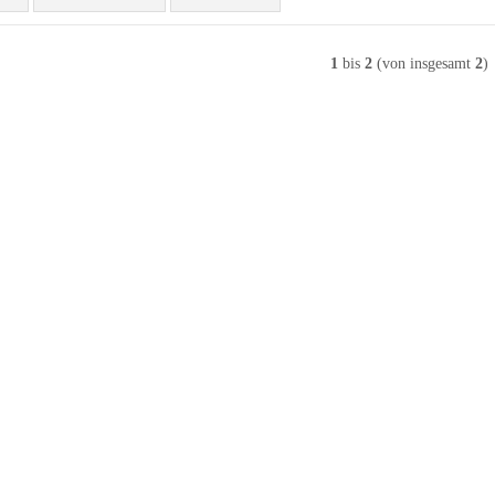
1
bis
2
(von insgesamt
2
)