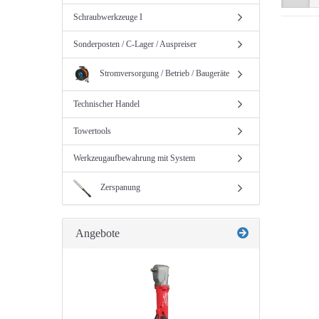
Schraubwerkzeuge I
Sonderposten / C-Lager / Auspreiser
Stromversorgung / Betrieb / Baugeräte
Technischer Handel
Towertools
Werkzeugaufbewahrung mit System
Zerspanung
Angebote