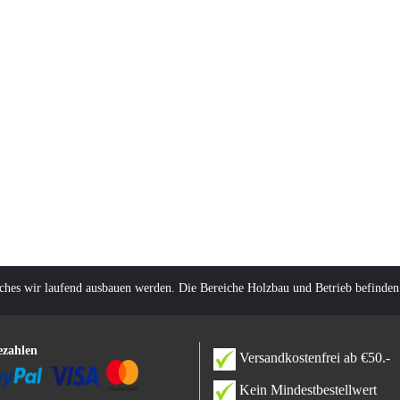
lches wir laufend ausbauen werden. Die Bereiche Holzbau und Betrieb befinden
ezahlen
Versandkostenfrei ab €50.-
Kein Mindestbestellwert