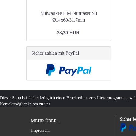
Milwaukee HM-Nutfräser S8
Ø14x60/31.7mm
23,30 EUR
Sicher zahlen mit PayPal
Dieser Shop beinhaltet lediglich einen Bruchteil unseres Lieferprogramms, we
Kontaktmöglichkeiten zu uns.
Sicher b
MEHR ÜBER...
Impressum