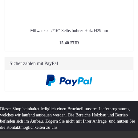
Milwaukee 7/16" Selbstbohrer Holz Ø29mm
15,40 EUR
Sicher zahlen mit PayPal
Dieser Shop beinhaltet lediglich einen Bruchteil unseres Lieferprogramms,
welches wir laufend ausbauen werden. Die Bereiche Holzbau und Betrieb
befinden sich im Aufbau. Zögern Sie nicht mit Ihrer Anfrage und nutzen Sie
die Kontaktmöglichkeiten zu uns.