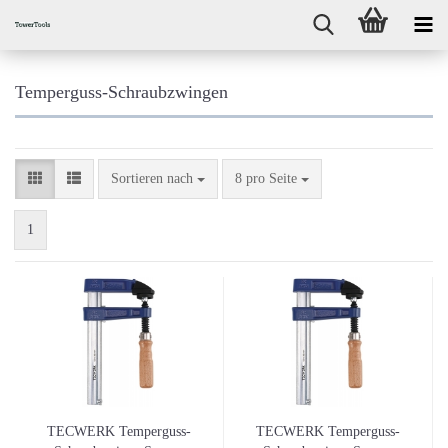
Temperguss-Schraubzwingen
Sortieren nach
pro Seite
Sortieren nach
8 pro Seite
1
TECWERK Temperguss-
TECWERK Temperguss-