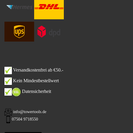
Versandkostenfrei ab €50.-
Kein Mindestbestellwert
Datensicherheit
info@towertools.de
07504 9718550