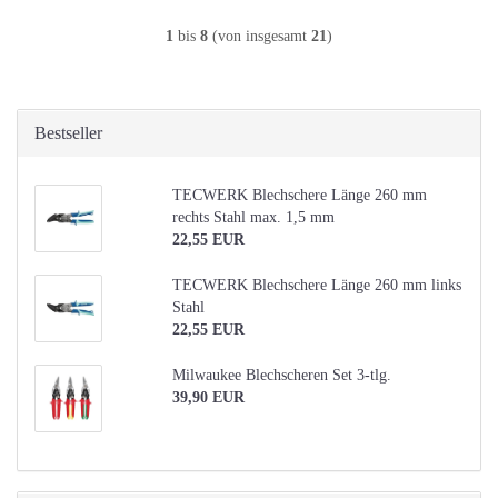
1
bis
8
(von insgesamt
21
)
Bestseller
TECWERK Blechschere Länge 260 mm
rechts Stahl max. 1,5 mm
22,55 EUR
TECWERK Blechschere Länge 260 mm links
Stahl
22,55 EUR
Milwaukee Blechscheren Set 3-tlg.
39,90 EUR