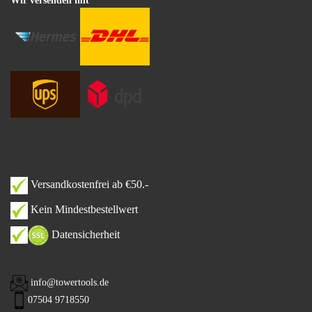
Wir versenden mit
Versandkostenfrei ab €50.-
Kein Mindestbestellwert
Datensicherheit
info@towertools.de
07504 9718550