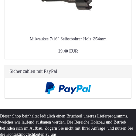
Milwaukee 7/16" Selbstbohrer Holz Ø54mm
29,40 EUR
Sicher zahlen mit PayPal
Dieser Shop beinhaltet lediglich einen Bruchteil unseres Lieferprogramms,
welches wir laufend ausbauen werden. Die Bereiche Holzbau und Betrieb
befinden sich im Aufbau. Zögern Sie nicht mit Ihrer Anfrage und nutzen Sie
die Kontaktmöglichkeiten zu uns.