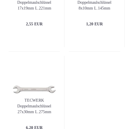
Doppelmaulschlüssel
Doppelmaulschlüssel
17x19mm L.221mm
8x10mm L.145mm
verchr.
verchr.
2,55 EUR
1,20 EUR
TECWERK
Doppelmaulschlüssel
27x30mm L.275mm
verchr.
6,20 EUR