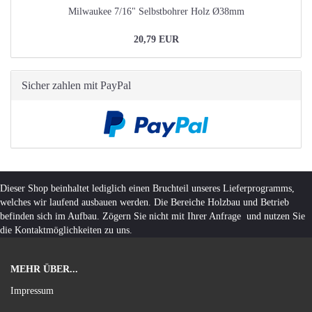
Milwaukee 7/16" Selbstbohrer Holz Ø38mm
20,79 EUR
Sicher zahlen mit PayPal
Dieser Shop beinhaltet lediglich einen Bruchteil unseres Lieferprogramms,
welches wir laufend ausbauen werden. Die Bereiche Holzbau und Betrieb
befinden sich im Aufbau. Zögern Sie nicht mit Ihrer Anfrage und nutzen Sie
die Kontaktmöglichkeiten zu uns.
MEHR ÜBER...
Impressum