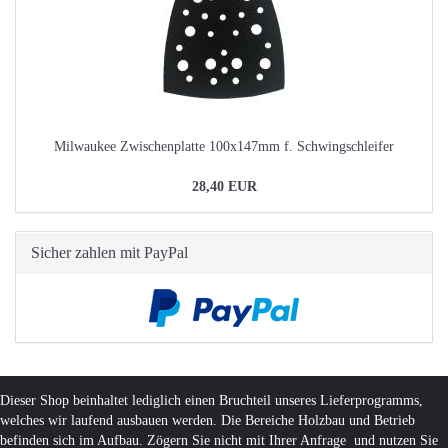
Milwaukee Zwischenplatte 100x147mm f. Schwingschleifer
28,40 EUR
Sicher zahlen mit PayPal
Dieser Shop beinhaltet lediglich einen Bruchteil unseres Lieferprogramms,
welches wir laufend ausbauen werden. Die Bereiche Holzbau und Betrieb
befinden sich im Aufbau. Zögern Sie nicht mit Ihrer Anfrage und nutzen Sie