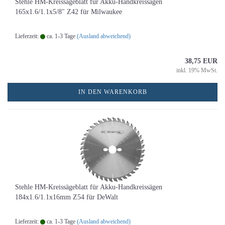
Stehle HM-Kreissägeblatt für Akku-Handkreissägen
165x1.6/1.1x5/8" Z42 für Milwaukee
Lieferzeit:
ca. 1-3 Tage
(Ausland abweichend)
38,75 EUR
inkl. 19% MwSt.
IN DEN WARENKORB
Stehle HM-Kreissägeblatt für Akku-Handkreissägen
184x1.6/1.1x16mm Z54 für DeWalt
Lieferzeit:
ca. 1-3 Tage
(Ausland abweichend)