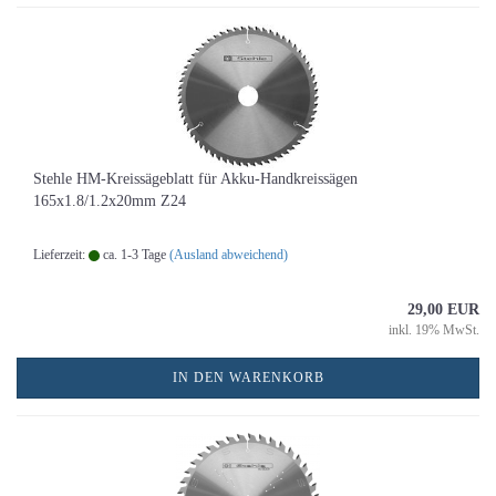
Stehle HM-Kreissägeblatt für Akku-Handkreissägen
165x1.8/1.2x20mm Z24
Lieferzeit:
ca. 1-3 Tage
(Ausland abweichend)
29,00 EUR
inkl. 19% MwSt.
IN DEN WARENKORB