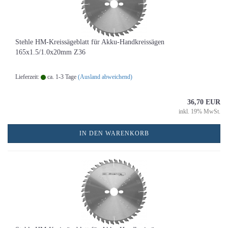
Stehle HM-Kreissägeblatt für Akku-Handkreissägen
165x1.5/1.0x20mm Z36
Lieferzeit:
ca. 1-3 Tage
(Ausland abweichend)
36,70 EUR
inkl. 19% MwSt.
IN DEN WARENKORB