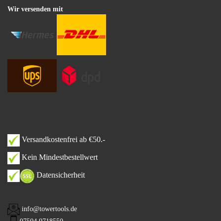
Wir versenden mit
Versandkostenfrei ab €50.-
Kein Mindestbestellwert
Datensicherheit
info@towertools.de