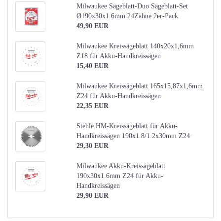
Milwaukee Sägeblatt-Duo Sägeblatt-Set
Ø190x30x1.6mm 24Zähne 2er-Pack
49,90 EUR
Milwaukee Kreissägeblatt 140x20x1,6mm
Z18 für Akku-Handkreissägen
15,40 EUR
Milwaukee Kreissägeblatt 165x15,87x1,6mm
Z24 für Akku-Handkreissägen
22,35 EUR
Stehle HM-Kreissägeblatt für Akku-
Handkreissägen 190x1.8/1.2x30mm Z24
29,30 EUR
Milwaukee Akku-Kreissägeblatt
190x30x1.6mm Z24 für Akku-
Handkreissägen
29,90 EUR