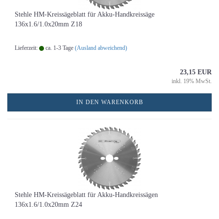
Stehle HM-Kreissägeblatt für Akku-Handkreissäge
136x1.6/1.0x20mm Z18
Lieferzeit:
ca. 1-3 Tage
(Ausland abweichend)
23,15 EUR
inkl. 19% MwSt.
IN DEN WARENKORB
Stehle HM-Kreissägeblatt für Akku-Handkreissägen
136x1.6/1.0x20mm Z24