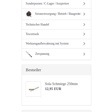
Sonderposten / C-Lager / Auspreiser
Stromversorgung / Betrieb / Baugeräte
Technischer Handel
Towertools
Werkzeugaufbewahrung mit System
Zerspanung
Bestseller
Sola Schmiege 250mm
12,95 EUR