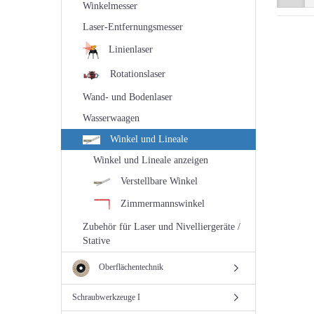
Winkelmesser
Laser-Entfernungsmesser
Linienlaser
Rotationslaser
Wand- und Bodenlaser
Wasserwaagen
Winkel und Lineale
Winkel und Lineale anzeigen
Verstellbare Winkel
Zimmermannswinkel
Zubehör für Laser und Nivelliergeräte /
Stative
Oberflächentechnik
Schraubwerkzeuge I