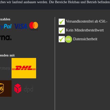
lches wir laufend ausbauen werden. Die Bereiche Holzbau und Betrieb befinden
ezahlen
Versandkostenfrei ab €50.-
Kein Mindestbestellwert
Datensicherheit
enden mit