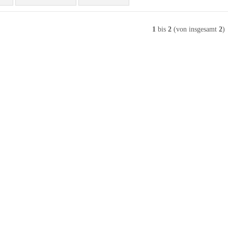
1
bis
2
(von insgesamt
2
)