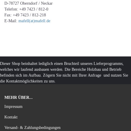
D-78727 Oberndorf / Neckar
Telefon: +49 7423 / 812-0
Fax: +49 7423 / 812-218
E-Mail:
mafell(at)mafell.de
Dieser Shop beinhaltet lediglich einen Bruchteil unseres Lieferprogramms,
welches wir laufend ausbauen werden. Die Bereiche Holzbau und Betrieb
befinden sich im Aufbau. Zögern Sie nicht mit Ihrer Anfrage und nutzen Sie
die Kontaktmöglichkeiten zu uns.
MEHR ÜBER...
Impressum
Kontakt
Versand- & Zahlungsbedingungen