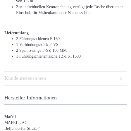
von 1,6 m.
Zur individuellen Kennzeichnung verfügt jede Tasche über einen
Einschub für Visitenkarte oder Namensschild.
Lieferumfang
2 Führungsschienen F 160
1 Verbindungsstück F-VS
2 Spannzwinge F-SZ 180 MM
1 Führungschienentasche TZ-FST1600
Kundenrezensionen
Hersteller Informationen
Mafell
MAFELL AG
Beffendorfer Straße 4