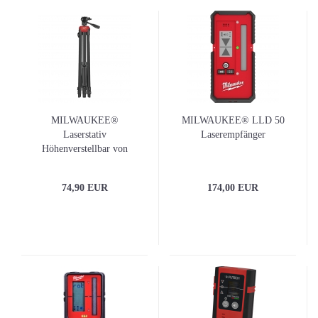
MILWAUKEE®
MILWAUKEE® LLD 50
Laserstativ
Laserempfänger
Höhenverstellbar von
72cm bis 180cm
74,90 EUR
174,00 EUR