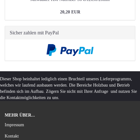
20,20 EUR
Sicher zahlen mit PayPal
Dieser Shop beinhaltet lediglich einen Bruchteil unseres Lieferprogramms,
welches wir laufend ausbauen werden. Die Bereiche Holzbau und Betrieb
befinden sich im Aufbau. Zögern Sie nicht mit Ihrer Anfrage und nutzen Sie
die Kontaktmöglichkeiten zu uns.
MEHR ÜBER...
Impressum
Kontakt