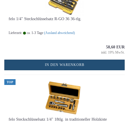
felo 1/4" Steckschlüsselsatz R-GO 36 36-tlg.
Lieferzeit:
ca. 1-3 Tage
(Ausland abweichend)
58,60 EUR
inkl. 19% MwSt.
IN DEN WARENKORB
TOP
felo Steckschlüsselsatz 1/4" 18tlg. in traditioneller Holzkiste