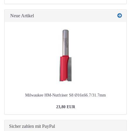
KATALOG
EIN.
Neue Artikel
Milwaukee HM-Nutfräser S8 Ø16x66.7/31.7mm
23,80 EUR
Sicher zahlen mit PayPal