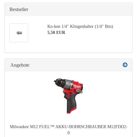
Bestseller
Ko-ken 1/4" Klingenhalter (1/4" Bits)
5,50 EUR
Angebote
Milwaukee M12 FUEL™ AKKU-BOHRSCHRAUBER M12FDD2-
0