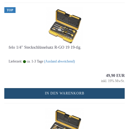
TOP
felo 1/4" Steckschlüsselsatz R-GO 19 19-tlg.
Lieferzeit:
ca. 1-3 Tage
(Ausland abweichend)
49,90 EUR
inkl. 19% MwSt.
IN DEN WARENKORB