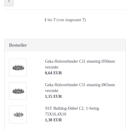
1
1
bis
7
(von insgesamt
7
)
Bestseller
Geka Holzverbinder C11 einseitig Ø50mm
verzinkt
0,64 EUR
Geka Holzverbinder C11 einseitig Ø65mm
verzinkt
1,15 EUR
SST Bulldog-Dübel C2, 1-Seitig
75X16,4X10
1,30 EUR