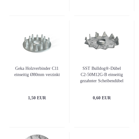
Geka Holzverbinder C11
SST Bulldog®-Dübel
einseitig Ø80mm verzinkt
C2-50M12G-B einseitig
gezahnter Scheibendübel
Ø50mm / M12
1,50 EUR
0,60 EUR