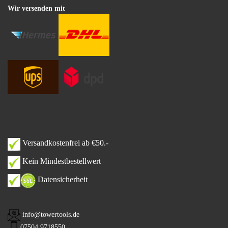
Wir versenden mit
Versandkostenfrei ab €50.-
Kein Mindestbestellwert
Datensicherheit
info@towertools.de
07504 9718550