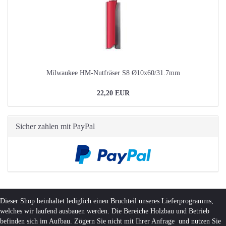
Milwaukee HM-Nutfräser S8 Ø10x60/31.7mm
22,20 EUR
Sicher zahlen mit PayPal
Dieser Shop beinhaltet lediglich einen Bruchteil unseres Lieferprogramms,
welches wir laufend ausbauen werden. Die Bereiche Holzbau und Betrieb
befinden sich im Aufbau. Zögern Sie nicht mit Ihrer Anfrage und nutzen Sie