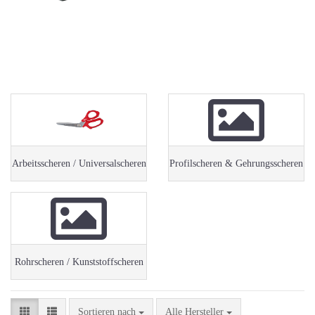
Arbeitsscheren / Universalscheren
Profilscheren & Gehrungsscheren
Rohrscheren / Kunststoffscheren
Sortieren nach
Sortieren nach
Alle Hersteller