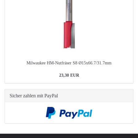
Milwaukee HM-Nutfräser S8 Ø15x66.7/31.7mm
23,30 EUR
Sicher zahlen mit PayPal