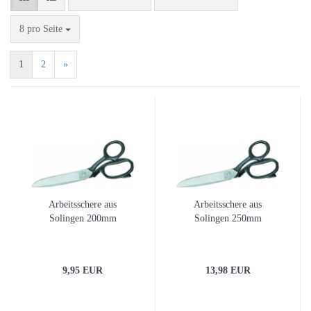
pro Seite
8 pro Seite
1
2
»
Arbeitsschere aus
Arbeitsschere aus
Solingen 200mm
Solingen 250mm
9,95 EUR
13,98 EUR