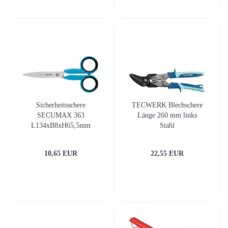
Sicherheitsschere
TECWERK Blechschere
SECUMAX 363
Länge 260 mm links
L134xB8xH65,5mm
Stahl
rostfrei MARTOR
10,65 EUR
22,55 EUR