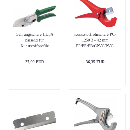
Gehrungsschere HUFA
Kunststoffrohrschere PC-
passend für
1250 3 - 42 mm
Kunststoffprofile
PP/PE/PB/CPVC/PVC,
Verbundrohr RIDGID
27,90 EUR
36,35 EUR