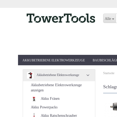
Alle
AKKUBETRIEBENE ELEKTROWERKZEUGE
BAUBESCHLÄG
Startseite
Akkubetriebene Elektrowerkzeuge
Akkubetriebene Elektrowerkzeuge
Schlags
anzeigen
Akku Fräsen
Akku Powerpacks
Akku Ratschenschrauber