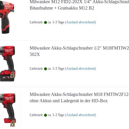
Milwaukee M12 FID2-202X 1/4" Akku-Schlagschraub
Bitaufnahme + Gratisakku M12 B2
Lieferzeit:
ca. 1-3 Tage
(Ausland abweichend)
Milwaukee Akku-Schlagschrauber 1/2" M18FMTIW2
502X
Lieferzeit:
ca. 1-3 Tage
(Ausland abweichend)
Milwaukee Akku-Schlagschrauber M18 FMTIW2F12
ohne Akkus und Ladegerät in der HD-Box
Lieferzeit:
ca. 1-3 Tage
(Ausland abweichend)