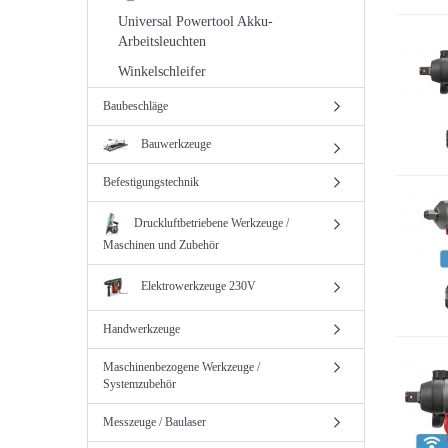
Universal Powertool Akku-
Arbeitsleuchten
Winkelschleifer
Baubeschläge
Bauwerkzeuge
Befestigungstechnik
Druckluftbetriebene Werkzeuge /
Maschinen und Zubehör
Elektrowerkzeuge 230V
Handwerkzeuge
Maschinenbezogene Werkzeuge /
Systemzubehör
Messzeuge / Baulaser