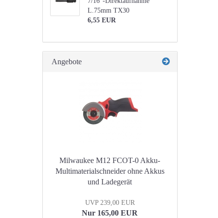
7/16"-Direktaufnahme
L.75mm TX30
6,55 EUR
Angebote
Milwaukee M12 FCOT-0 Akku-
Multimaterialschneider ohne Akkus
und Ladegerät
UVP 239,00 EUR
Nur 165,00 EUR