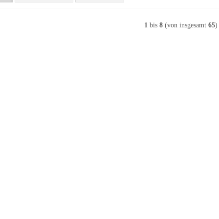
1
bis
8
(von insgesamt
65
)