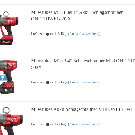
Milwaukee M18 Fuel 1" Akku-Schlagschrauber
ONEFHIWF1-802X
Lieferzeit:
ca. 1-3 Tage
(Ausland abweichend)
Milwaukee M18 3/4" Schlagschrauber M18 ONEFH
502X
Lieferzeit:
ca. 1-3 Tage
(Ausland abweichend)
Milwaukee Akku-Schlagschrauber M18 ONEFHIWF
Lieferzeit:
ca. 1-3 Tage
(Ausland abweichend)