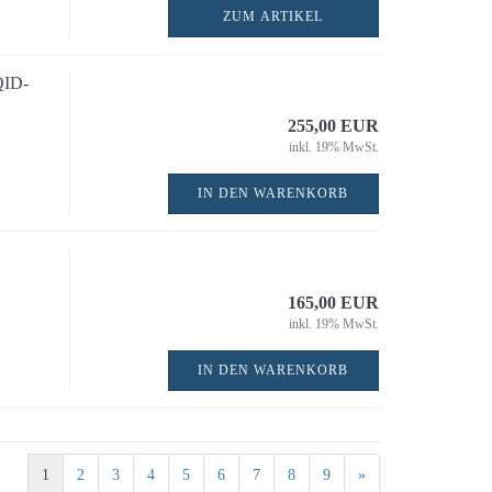
ZUM ARTIKEL
QID-
255,00 EUR
inkl. 19% MwSt.
IN DEN WARENKORB
165,00 EUR
inkl. 19% MwSt.
IN DEN WARENKORB
1
2
3
4
5
6
7
8
9
»