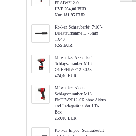
FRAIWF12-0
UVP 264,00 EUR
Nur 181,95 EUR
Ko-ken Schrauberbit 7/16"-
Direktaufnahme L.75mm
TX40
6,55 EUR
Milwaukee Akku 1/2"
Schlagschrauber M18
ONEFHIWF12-502X
474,00 EUR
Milwaukee Akku-
Schlagschrauber M18
FMTIW2F12-0X ohne Akkus
und Ladegerät in der HD-
Box
259,00 EUR
Ko-ken Impact-Schrauberbit