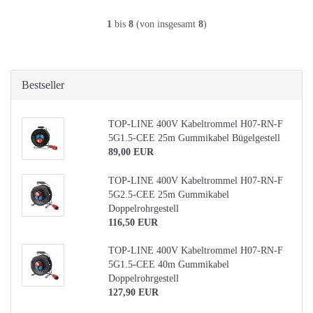
1
bis
8
(von insgesamt
8
)
Bestseller
TOP-LINE 400V Kabeltrommel H07-RN-F
5G1.5-CEE 25m Gummikabel Bügelgestell
89,00 EUR
TOP-LINE 400V Kabeltrommel H07-RN-F
5G2.5-CEE 25m Gummikabel
Doppelrohrgestell
116,50 EUR
TOP-LINE 400V Kabeltrommel H07-RN-F
5G1.5-CEE 40m Gummikabel
Doppelrohrgestell
127,90 EUR