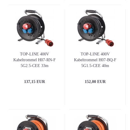
TOP-LINE 400V
TOP-LINE 400V
Kabeltrommel H07-RN-F
Kabeltrommel H07-BQ-F
5G2.5-CEE 33m
5G1.5-CEE 40m
Gummikabel
orangenes PU-Kabel
Doppelrohrgestell
Doppelrohrgestell
137,15 EUR
152,00 EUR