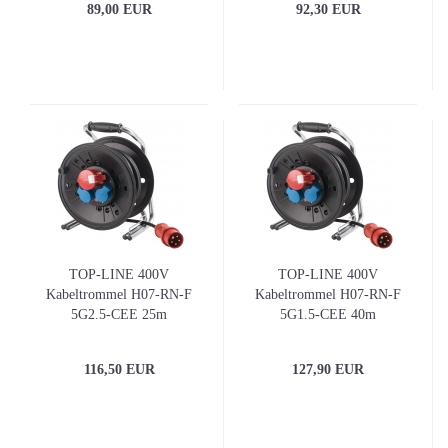
89,00 EUR
92,30 EUR
TOP-LINE 400V
TOP-LINE 400V
Kabeltrommel H07-RN-F
Kabeltrommel H07-RN-F
5G2.5-CEE 25m
5G1.5-CEE 40m
Gummikabel
Gummikabel
Doppelrohrgestell
Doppelrohrgestell
116,50 EUR
127,90 EUR