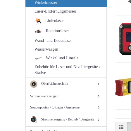
Winkelmesser
Laser-Entfernungsmesser
Linienlaser
Rotationslaser
Wand- und Bodenlaser
Wasserwaagen
Winkel und Lineale
Zubehör für Laser und Nivelliergeräte /
Stative
Oberflächentechnik
Schraubwerkzeuge I
Sonderposten / C-Lager / Auspreiser
Stromversorgung / Betrieb / Baugeräte