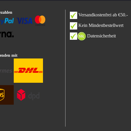
ezahlen
Versandkostenfrei ab €50.-
Kein Mindestbestellwert
Datensicherheit
enden mit