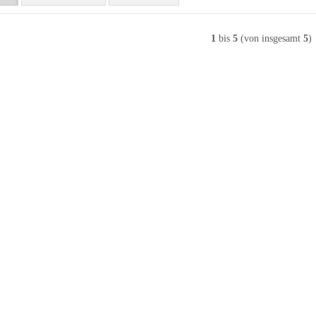
1
bis
5
(von insgesamt
5
)