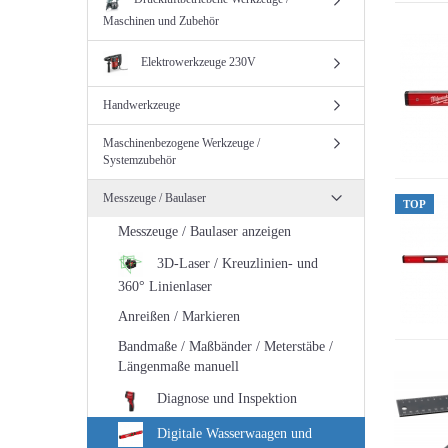
Maschinen und Zubehör
Elektrowerkzeuge 230V
Handwerkzeuge
Maschinenbezogene Werkzeuge /
Systemzubehör
Messzeuge / Baulaser
TOP
Messzeuge / Baulaser anzeigen
3D-Laser / Kreuzlinien- und
360° Linienlaser
Anreißen / Markieren
Bandmaße / Maßbänder / Meterstäbe /
Längenmaße manuell
Diagnose und Inspektion
Digitale Wasserwaagen und