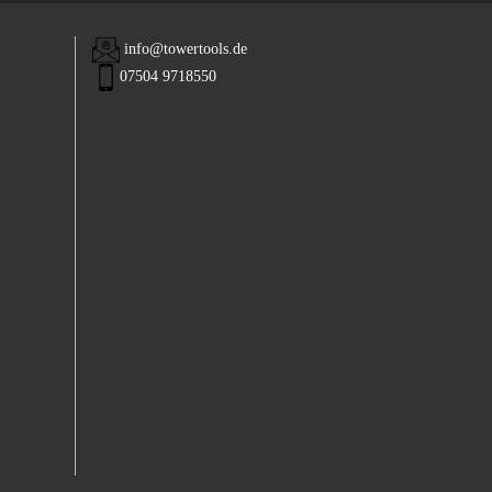
info@towertools.de
07504 9718550