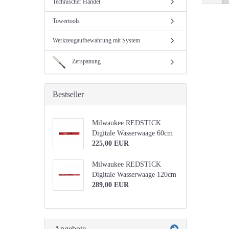
Technischer Handel
Towertools
Werkzeugaufbewahrung mit System
Zerspanung
Bestseller
Milwaukee REDSTICK
Digitale Wasserwaage 60cm
225,00 EUR
Milwaukee REDSTICK
Digitale Wasserwaage 120cm
289,00 EUR
Angebote