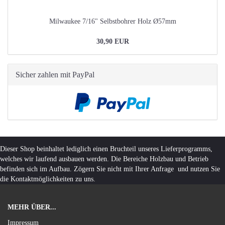
Milwaukee 7/16" Selbstbohrer Holz Ø57mm
30,90 EUR
Sicher zahlen mit PayPal
Dieser Shop beinhaltet lediglich einen Bruchteil unseres Lieferprogramms,
welches wir laufend ausbauen werden. Die Bereiche Holzbau und Betrieb
befinden sich im Aufbau. Zögern Sie nicht mit Ihrer Anfrage und nutzen Sie
die Kontaktmöglichkeiten zu uns.
MEHR ÜBER...
Impressum