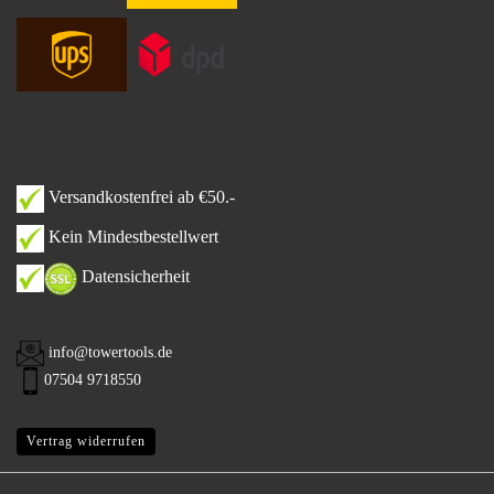
Versandkostenfrei ab €50.-
Kein Mindestbestellwert
Datensicherheit
info@towertools.de
07504 9718550
Vertrag widerrufen