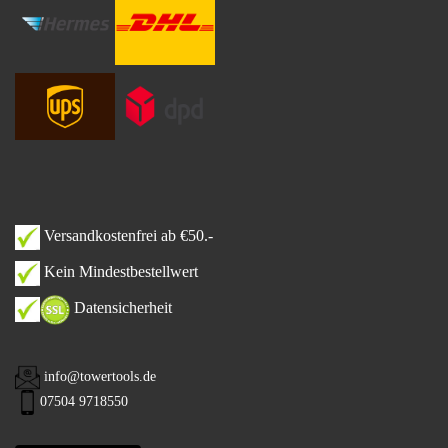
Versandkostenfrei ab €50.-
Kein Mindestbestellwert
Datensicherheit
info@towertools.de
07504 9718550