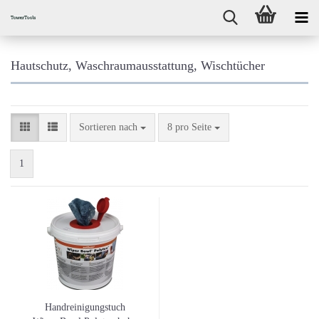
Hautschutz, Waschraumausstattung, Wischtücher
Sortieren nach
pro Seite
Sortieren nach
8 pro Seite
1
Handreinigungstuch