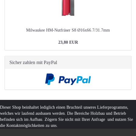
Milwaukee HM-Nutfräser S8 Ø16x66.7/31.7mm
23,80 EUR
Sicher zahlen mit PayPal
Dieser Shop beinhaltet lediglich einen Bruchteil unseres Lieferprogramms,
welches wir laufend ausbauen werden. Die Bereiche Holzbau und Betrieb
befinden sich im Aufbau. Zögern Sie nicht mit Ihrer Anfrage und nutzen Sie
die Kontaktmöglichkeiten zu uns.