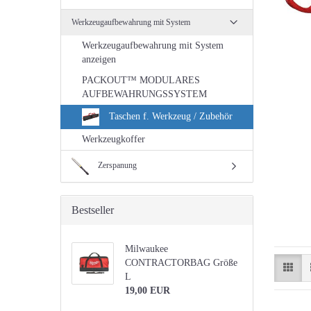
Werkzeugaufbewahrung mit System
Werkzeugaufbewahrung mit System
anzeigen
PACKOUT™ MODULARES
AUFBEWAHRUNGSSYSTEM
Taschen f. Werkzeug / Zubehör
Werkzeugkoffer
Zerspanung
Bestseller
Milwaukee
CONTRACTORBAG Größe
L
19,00 EUR