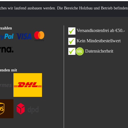
lches wir laufend ausbauen werden. Die Bereiche Holzbau und Betrieb befinden
ezahlen
Versandkostenfrei ab €50.-
Kein Mindestbestellwert
Datensicherheit
enden mit