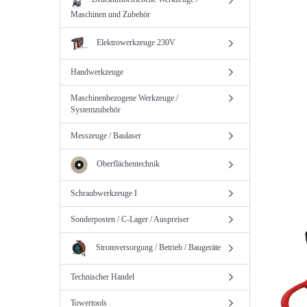
Maschinen und Zubehör
Elektrowerkzeuge 230V
Handwerkzeuge
Maschinenbezogene Werkzeuge /
Systemzubehör
Messzeuge / Baulaser
Oberflächentechnik
Schraubwerkzeuge I
Sonderposten / C-Lager / Auspreiser
Stromversorgung / Betrieb / Baugeräte
Technischer Handel
Towertools