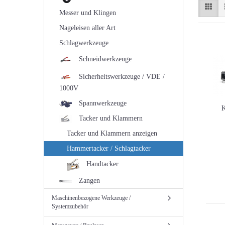
Messer und Klingen
Nageleisen aller Art
Schlagwerkzeuge
Schneidwerkzeuge
Sicherheitswerkzeuge / VDE /
1000V
Spannwerkzeuge
K
Tacker und Klammern
Tacker und Klammern anzeigen
Hammertacker / Schlagtacker
Handtacker
Zangen
Maschinenbezogene Werkzeuge /
Systemzubehör