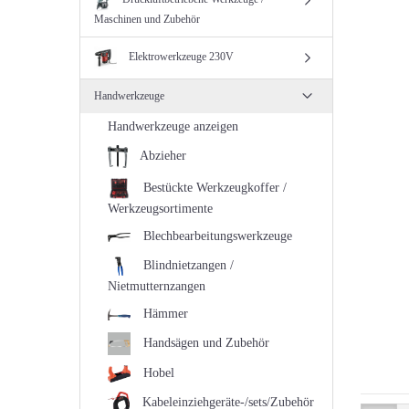
Maschinen und Zubehör
Elektrowerkzeuge 230V
Handwerkzeuge
Handwerkzeuge anzeigen
Abzieher
Bestückte Werkzeugkoffer /
Werkzeugsortimente
Blechbearbeitungswerkzeuge
Blindnietzangen /
Nietmutternzangen
Hämmer
Handsägen und Zubehör
Hobel
Kabeleinziehgeräte-/sets/Zubehör