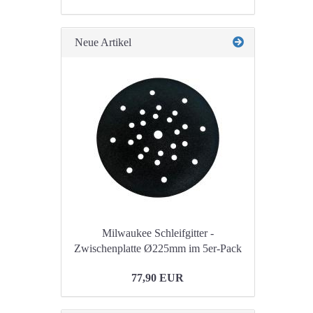
EIN.
Neue Artikel
Milwaukee Schleifgitter -
Zwischenplatte Ø225mm im 5er-Pack
77,90 EUR