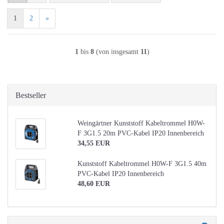
1
2
»
1
bis
8
(von insgesamt
11
)
Bestseller
Weingärtner Kunststoff Kabeltrommel H0W-
F 3G1.5 20m PVC-Kabel IP20 Innenbereich
34,55 EUR
Kunststoff Kabeltrommel H0W-F 3G1.5 40m
PVC-Kabel IP20 Innenbereich
48,60 EUR