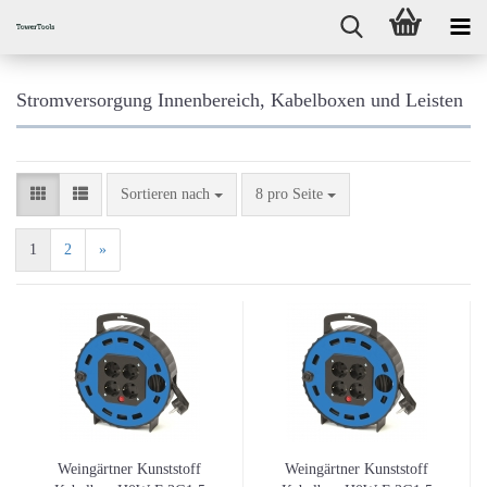
Stromversorgung Innenbereich, Kabelboxen und Leisten
Sortieren nach
pro Seite
Sortieren nach
8 pro Seite
1
2
»
Weingärtner Kunststoff
Weingärtner Kunststoff