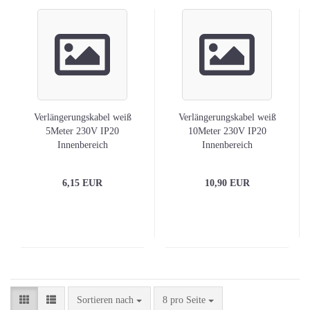
Verlängerungskabel weiß
Verlängerungskabel weiß
5Meter 230V IP20
10Meter 230V IP20
Innenbereich
Innenbereich
6,15 EUR
10,90 EUR
Sortieren nach
pro Seite
Sortieren nach
8 pro Seite