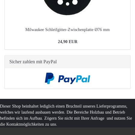
Milwaukee Schleifgitter-Zwischenplatte Ø76 mm
24,90 EUR
Sicher zahlen mit PayPal
Dieser Shop beinhaltet lediglich einen Bruchteil unseres Lieferprogramms,
welches wir laufend ausbauen werden. Die Bereiche Holzbau und Betrieb
befinden sich im Aufbau. Zögern Sie nicht mit Ihrer Anfrage und nutzen Sie
die Kontaktmöglichkeiten zu uns.