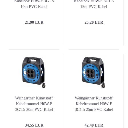
Kabelbox H0W-F 3G1.5
Kabelbox H0W-F 3G1.5
10m PVC-Kabel
15m PVC-Kabel
21,90 EUR
25,20 EUR
Weingärtner Kunststoff
Weingärtner Kunststoff
Kabeltrommel H0W-F
Kabeltrommel H0W-F
3G1.5 20m PVC-Kabel
3G1.5 25m PVC-Kabel
IP20 Innenbereich
IP20 Innenbereich
34,55 EUR
42,40 EUR