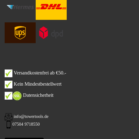
Versandkostenfrei ab €50.-
Kein Mindestbestellwert
Datensicherheit
info@towertools.de
07504 9718550