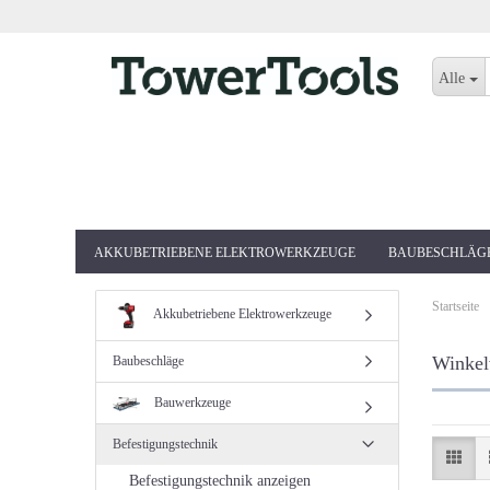
Alle
AKKUBETRIEBENE ELEKTROWERKZEUGE
BAUBESCHLÄG
Startseite
Akkubetriebene Elektrowerkzeuge
Winkel
Baubeschläge
Bauwerkzeuge
Befestigungstechnik
Befestigungstechnik anzeigen