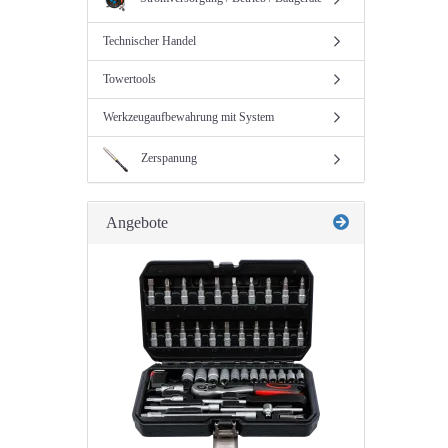
Technischer Handel
Towertools
Werkzeugaufbewahrung mit System
Zerspanung
Angebote