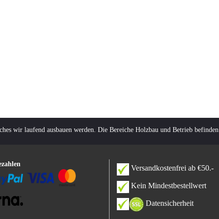
lches wir laufend ausbauen werden. Die Bereiche Holzbau und Betrieb befinden
ezahlen
Versandkostenfrei ab €50.-
Kein Mindestbestellwert
Datensicherheit