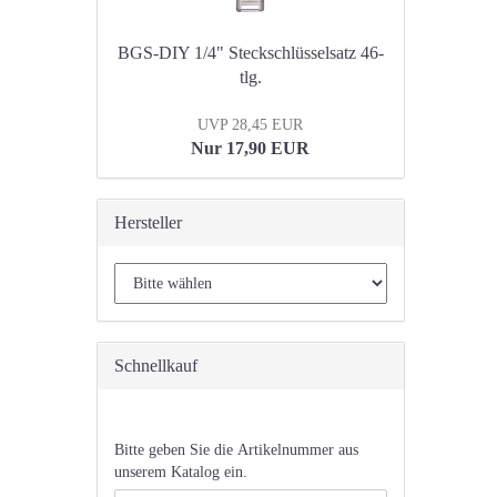
BGS-DIY 1/4" Steckschlüsselsatz 46-
tlg.
UVP 28,45 EUR
Nur 17,90 EUR
Hersteller
Schnellkauf
BITTE
Bitte geben Sie die Artikelnummer aus
GEBEN
unserem Katalog ein.
SIE