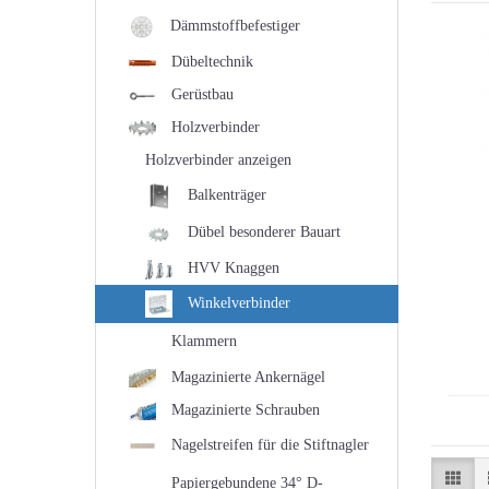
Dämmstoffbefestiger
Dübeltechnik
Gerüstbau
Holzverbinder
Holzverbinder anzeigen
Balkenträger
Dübel besonderer Bauart
HVV Knaggen
Winkelverbinder
Klammern
Magazinierte Ankernägel
Magazinierte Schrauben
Nagelstreifen für die Stiftnagler
Papiergebundene 34° D-