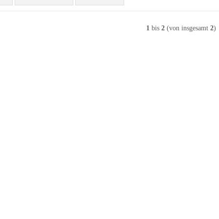
1
bis
2
(von insgesamt
2
)