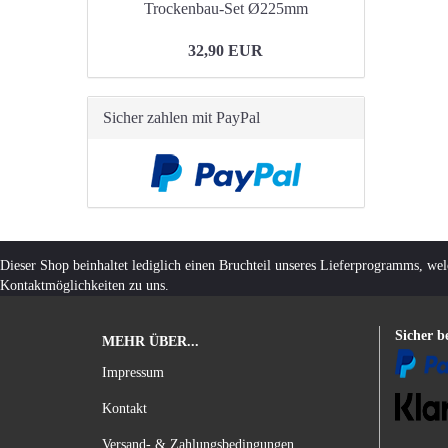
Trockenbau-Set Ø225mm
32,90 EUR
Sicher zahlen mit PayPal
Dieser Shop beinhaltet lediglich einen Bruchteil unseres Lieferprogramms, we
Kontaktmöglichkeiten zu uns.
Sicher b
MEHR ÜBER...
Impressum
Kontakt
Versand- & Zahlungsbedingungen