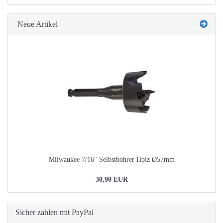
KATALOG
EIN.
Neue Artikel
Milwaukee 7/16" Selbstbohrer Holz Ø57mm
30,90 EUR
Sicher zahlen mit PayPal