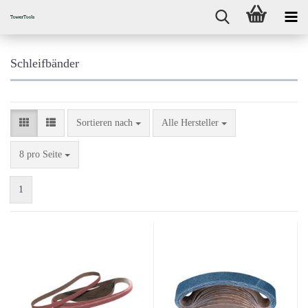
Schleifbänder
Sortieren nach
Sortieren nach
Alle Hersteller
pro Seite
8 pro Seite
1