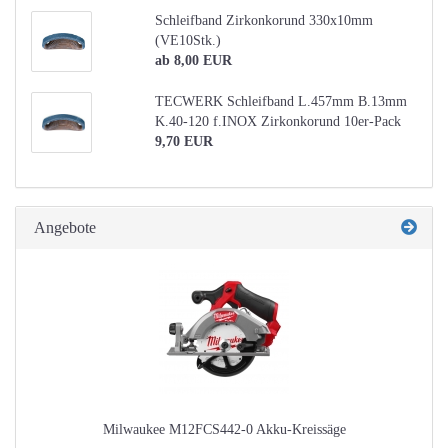
Schleifband Zirkonkorund 330x10mm
(VE10Stk.)
ab 8,00 EUR
TECWERK Schleifband L.457mm B.13mm
K.40-120 f.INOX Zirkonkorund 10er-Pack
9,70 EUR
Angebote
Milwaukee M12FCS442-0 Akku-Kreissäge