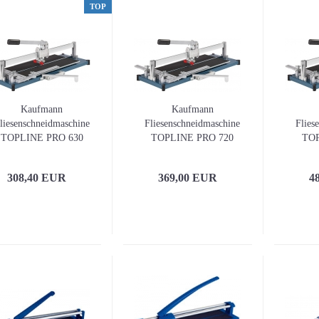
TOP
Kaufmann
Kaufmann
liesenschneidmaschine
Fliesenschneidmaschine
Flies
TOPLINE PRO 630
TOPLINE PRO 720
TOP
308,40 EUR
369,00 EUR
4