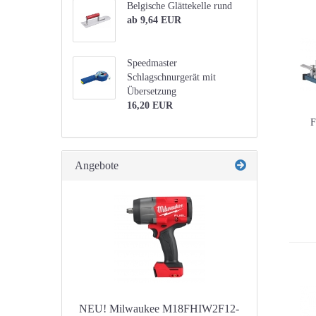
Belgische Glättekelle rund
ab 9,64 EUR
Speedmaster
Schlagschnurgerät mit
Übersetzung
16,20 EUR
F
Angebote
NEU! Milwaukee M18FHIW2F12-