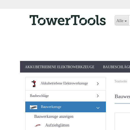
Alle
AKKUBETRIEBENE ELEKTROWERKZEUGE
BAUBESCHLÄG
Startseite
Akkubetriebene Elektrowerkzeuge
Bauwer
Baubeschläge
Bauwerkzeuge
Bauwerkzeuge anzeigen
Aufziehglätten