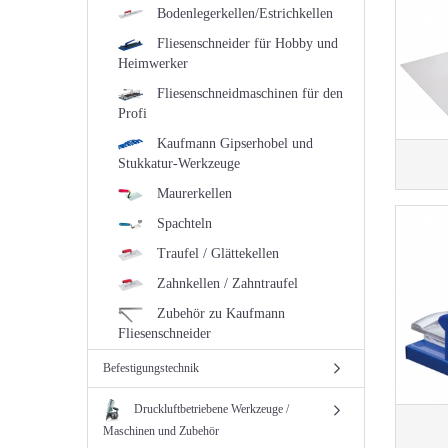
Bodenlegerkellen/Estrichkellen
Fliesenschneider für Hobby und
Heimwerker
Fliesenschneidmaschinen für den
Profi
Kaufmann Gipserhobel und
Stukkatur-Werkzeuge
Maurerkellen
Spachteln
Traufel / Glättekellen
Zahnkellen / Zahntraufel
Zubehör zu Kaufmann
Fliesenschneider
Befestigungstechnik
Druckluftbetriebene Werkzeuge /
Maschinen und Zubehör