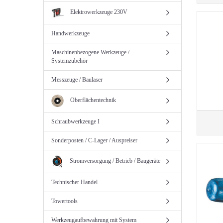
Elektrowerkzeuge 230V
Handwerkzeuge
Maschinenbezogene Werkzeuge /
Systemzubehör
Messzeuge / Baulaser
Oberflächentechnik
Schraubwerkzeuge I
Sonderposten / C-Lager / Auspreiser
Stromversorgung / Betrieb / Baugeräte
Technischer Handel
Towertools
Werkzeugaufbewahrung mit System