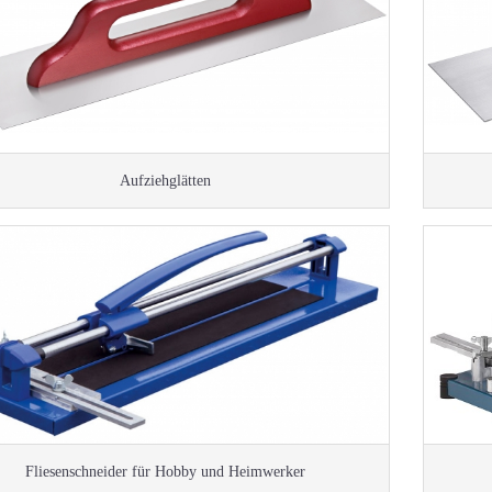
Aufziehglätten
Fliesenschneider für Hobby und Heimwerker