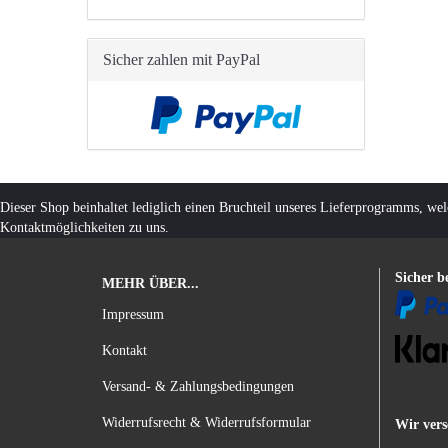
Sicher zahlen mit PayPal
Dieser Shop beinhaltet lediglich einen Bruchteil unseres Lieferprogramms, we
Kontaktmöglichkeiten zu uns.
Sicher b
MEHR ÜBER...
Impressum
Kontakt
Versand- & Zahlungsbedingungen
Widerrufsrecht & Widerrufsformular
Wir vers