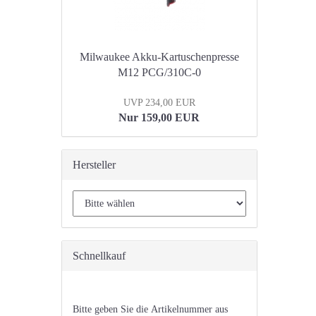
Milwaukee Akku-Kartuschenpresse
M12 PCG/310C-0
UVP 234,00 EUR
Nur 159,00 EUR
Hersteller
Schnellkauf
BITTE
Bitte geben Sie die Artikelnummer aus