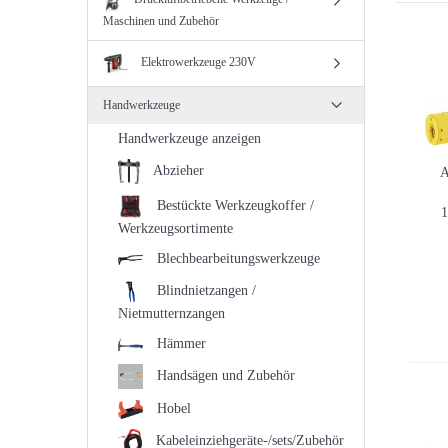
Maschinen und Zubehör
Elektrowerkzeuge 230V
Handwerkzeuge
Handwerkzeuge anzeigen
Abzieher
A
Bestückte Werkzeugkoffer /
1
Werkzeugsortimente
Blechbearbeitungswerkzeuge
Blindnietzangen /
Nietmutternzangen
Hämmer
Handsägen und Zubehör
Hobel
Kabeleinziehgeräte-/sets/Zubehör