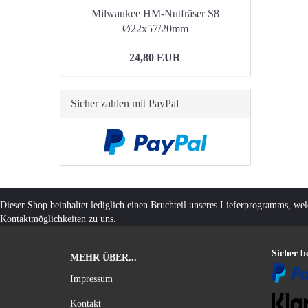
Milwaukee HM-Nutfräser S8
Ø22x57/20mm
24,80 EUR
Sicher zahlen mit PayPal
Dieser Shop beinhaltet lediglich einen Bruchteil unseres Lieferprogramms, we
Kontaktmöglichkeiten zu uns.
Sicher b
MEHR ÜBER...
Impressum
Kontakt