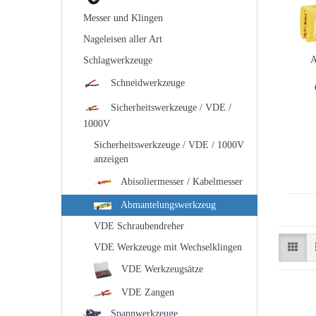
Messer und Klingen
Nageleisen aller Art
A
Schlagwerkzeuge
Schneidwerkzeuge
A
Sicherheitswerkzeuge / VDE /
1000V
Sicherheitswerkzeuge / VDE / 1000V
anzeigen
Abisoliermesser / Kabelmesser
Abmantelungswerkzeug
VDE Schraubendreher
VDE Werkzeuge mit Wechselklingen
VDE Werkzeugsätze
VDE Zangen
Spannwerkzeuge