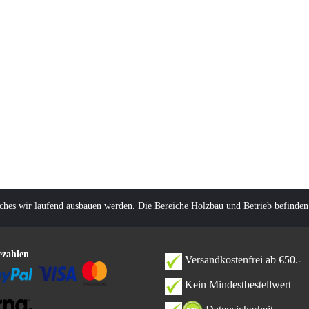
lches wir laufend ausbauen werden. Die Bereiche Holzbau und Betrieb befinden
ezahlen
Versandkostenfrei ab €50.-
Kein Mindestbestellwert