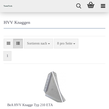
HVV Knaggen
Sortieren nach
pro Seite
Sortieren nach
8 pro Seite
1
BeA HVV Knagge Typ 210 ETA