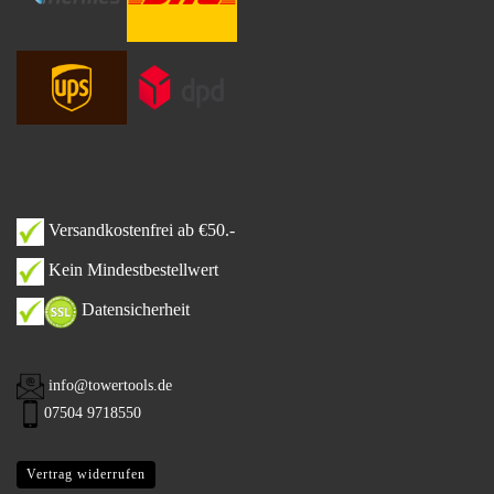
Versandkostenfrei ab €50.-
Kein Mindestbestellwert
Datensicherheit
info@towertools.de
07504 9718550
Vertrag widerrufen