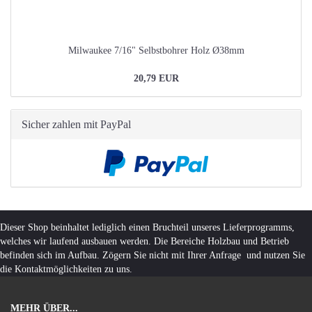
Milwaukee 7/16" Selbstbohrer Holz Ø38mm
20,79 EUR
Sicher zahlen mit PayPal
Dieser Shop beinhaltet lediglich einen Bruchteil unseres Lieferprogramms,
welches wir laufend ausbauen werden. Die Bereiche Holzbau und Betrieb
befinden sich im Aufbau. Zögern Sie nicht mit Ihrer Anfrage und nutzen Sie
die Kontaktmöglichkeiten zu uns.
MEHR ÜBER...