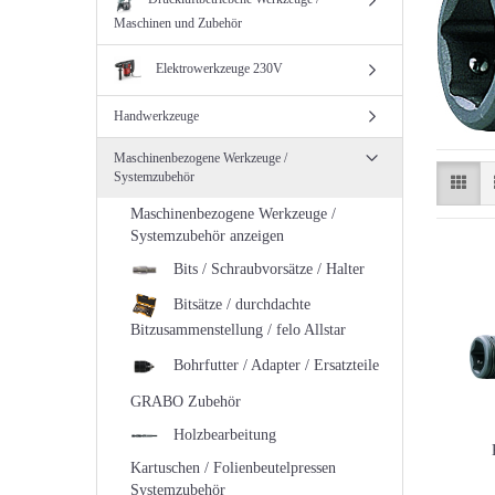
Maschinen und Zubehör
Elektrowerkzeuge 230V
Handwerkzeuge
Maschinenbezogene Werkzeuge /
Systemzubehör
Maschinenbezogene Werkzeuge /
Systemzubehör anzeigen
Bits / Schraubvorsätze / Halter
Bitsätze / durchdachte
Bitzusammenstellung / felo Allstar
Bohrfutter / Adapter / Ersatzteile
GRABO Zubehör
Holzbearbeitung
Kartuschen / Folienbeutelpressen
Systemzubehör