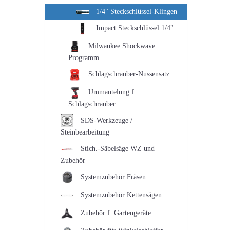
1/4" Steckschlüssel-Klingen
Impact Steckschlüssel 1/4"
Milwaukee Shockwave
Programm
Schlagschrauber-Nussensatz
Ummantelung f.
Schlagschrauber
SDS-Werkzeuge /
Steinbearbeitung
Stich.-Säbelsäge WZ und
Zubehör
Systemzubehör Fräsen
Systemzubehör Kettensägen
Zubehör f. Gartengeräte