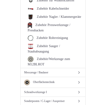
Zubehör für Winkelschleifer
Zubehör Kabelschneider
Zubehör Nagler / Klammergeräte
Zubehör Presswerkzeuge /
Pressbacken
Zubehör Rohrreinigung
Zubehör Sauger /
Staubabsaugung
Zubehör/Werkzeuge zum
M12BLROT
Messzeuge / Baulaser
Oberflächentechnik
Schraubwerkzeuge I
Sonderposten / C-Lager / Auspreiser