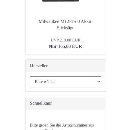
Milwaukee M12FJS-0 Akku-
Stichsäge
UVP 219,00 EUR
Nur 165,00 EUR
Hersteller
Schnellkauf
BITTE
Bitte geben Sie die Artikelnummer aus