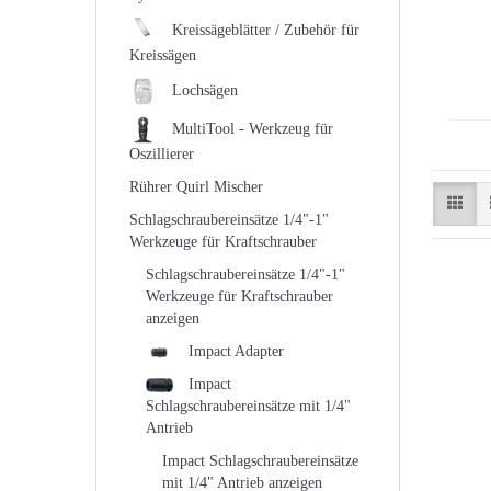
Kreissägeblätter / Zubehör für
Kreissägen
Lochsägen
MultiTool - Werkzeug für
Oszillierer
Rührer Quirl Mischer
Schlagschraubereinsätze 1/4"-1"
Werkzeuge für Kraftschrauber
Schlagschraubereinsätze 1/4"-1"
Werkzeuge für Kraftschrauber
anzeigen
Impact Adapter
Impact
Schlagschraubereinsätze mit 1/4"
Antrieb
Impact Schlagschraubereinsätze
mit 1/4" Antrieb anzeigen