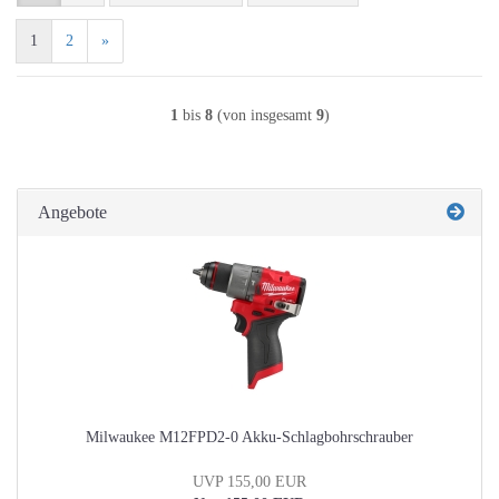
1
2
»
1
bis
8
(von insgesamt
9
)
Angebote
Milwaukee M12FPD2-0 Akku-Schlagbohrschrauber
UVP 155,00 EUR