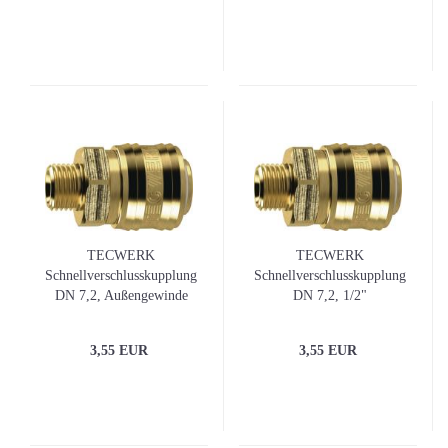
TECWERK
TECWERK
Schnellverschlusskupplung
Schnellverschlusskupplung
DN 7,2, Außengewinde
DN 7,2, 1/2"
Messing blank Gewinde G
Außengewinde Messing
3/8 ″
blank
3,55 EUR
3,55 EUR