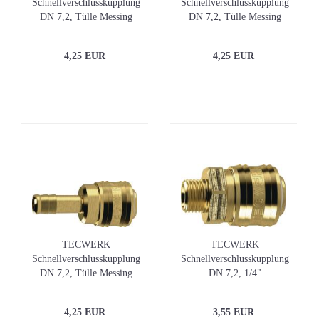
Schnellverschlusskupplung
Schnellverschlusskupplung
DN 7,2, Tülle Messing
DN 7,2, Tülle Messing
blank Schlauchweite LW 6
blank Schlauchweite LW
13
4,25 EUR
4,25 EUR
TECWERK
TECWERK
Schnellverschlusskupplung
Schnellverschlusskupplung
DN 7,2, Tülle Messing
DN 7,2, 1/4"
blank Schlauchweite LW 9
Außengewinde Messing
blank
4,25 EUR
3,55 EUR