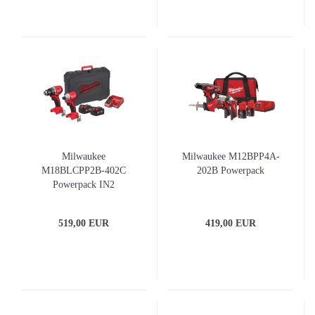
Milwaukee
Milwaukee M12BPP4A-
M18BLCPP2B-402C
202B Powerpack
Powerpack IN2
519,00 EUR
419,00 EUR