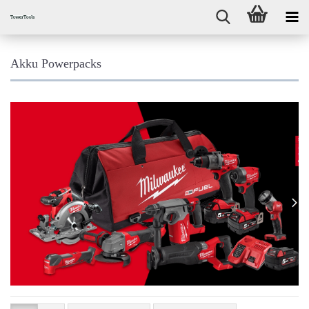
Akku Powerpacks