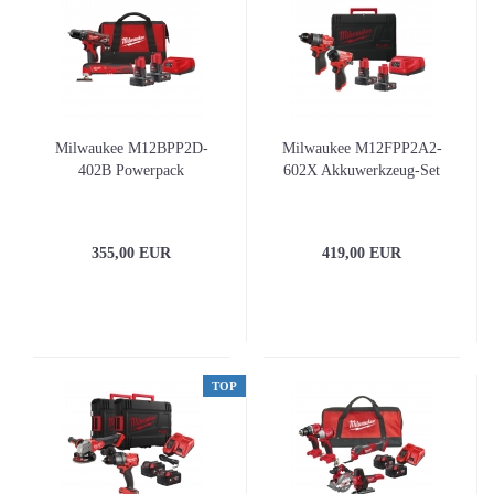
Milwaukee M12BPP2D-
Milwaukee M12FPP2A2-
402B Powerpack
602X Akkuwerkzeug-Set
355,00 EUR
419,00 EUR
TOP