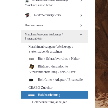
Maschinen und Zubehör
Elektrowerkzeuge 230V
Handwerkzeuge
Maschinenbezogene Werkzeuge /
Systemzubehör
Maschinenbezogene Werkzeuge /
Systemzubehör anzeigen
Bits / Schraubvorsätze / Halter
Bitsätze / durchdachte
Bitzusammenstellung / felo Allstar
Bohrfutter / Adapter / Ersatzteile
GRABO Zubehör
Holzbearbeitung
Holzbearbeitung anzeigen