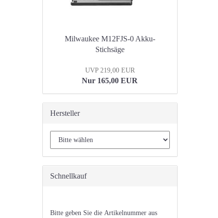
Milwaukee M12FJS-0 Akku-
Stichsäge
UVP 219,00 EUR
Nur 165,00 EUR
Hersteller
Schnellkauf
BITTE
Bitte geben Sie die Artikelnummer aus