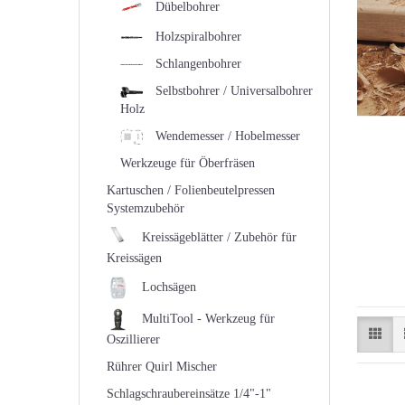
Dübelbohrer
Holzspiralbohrer
Schlangenbohrer
Selbstbohrer / Universalbohrer
Holz
Wendemesser / Hobelmesser
Werkzeuge für Öberfräsen
Kartuschen / Folienbeutelpressen
Systemzubehör
Kreissägeblätter / Zubehör für
Kreissägen
Lochsägen
MultiTool - Werkzeug für
Oszillierer
Rührer Quirl Mischer
Schlagschraubereinsätze 1/4"-1"