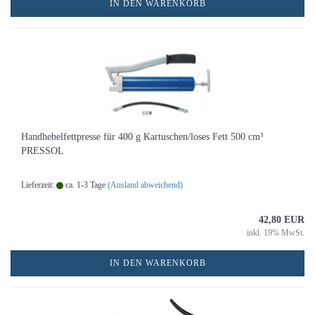
IN DEN WARENKORB
Handhebelfettpresse für 400 g Kartuschen/loses Fett 500 cm³
PRESSOL
Lieferzeit:
ca. 1-3 Tage
(Ausland abweichend)
42,80 EUR
inkl. 19% MwSt.
IN DEN WARENKORB