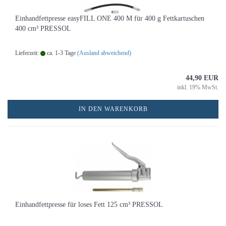
Einhandfettpresse easyFILL ONE 400 M für 400 g Fettkartuschen
400 cm³ PRESSOL
Lieferzeit:
ca. 1-3 Tage
(Ausland abweichend)
44,90 EUR
inkl. 19% MwSt.
IN DEN WARENKORB
Einhandfettpresse für loses Fett 125 cm³ PRESSOL