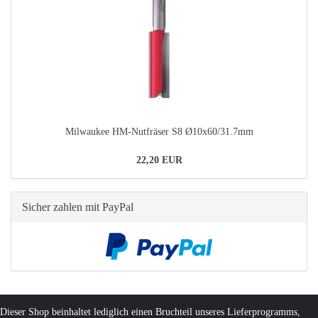
Milwaukee HM-Nutfräser S8 Ø10x60/31.7mm
22,20 EUR
Sicher zahlen mit PayPal
Dieser Shop beinhaltet lediglich einen Bruchteil unseres Lieferprogramms,