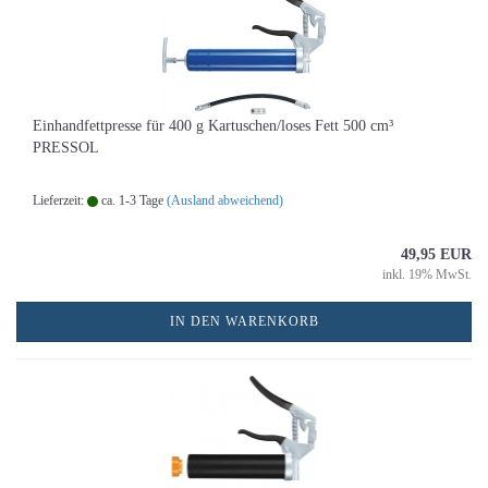
Einhandfettpresse für 400 g Kartuschen/loses Fett 500 cm³
PRESSOL
Lieferzeit:
ca. 1-3 Tage
(Ausland abweichend)
49,95 EUR
inkl. 19% MwSt.
IN DEN WARENKORB