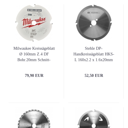
Milwaukee Kreissägeblatt
Stehle DP-
Ø 160mm Z.4 DF
Handkreissägeblatt HKS-
Bohr.20mm Schnitt-
L 160x2.2 x 1.6x20mm
B.2,2mm
Z4
79,90 EUR
52,50 EUR