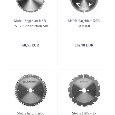
Mafell Sägeblatt KSB-
Mafell Sägeblatt KSB-
CS160 Construction Site
AM160
68,55 EUR
102,90 EUR
Stehle hard plastic
Stehle HKS - L-