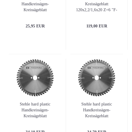
Handkreissägen-
Kreissägeblatt
Kreissägeblatt
120x2,2/1,6x20 Z=6 "F-
136x1,6/1,2x20 Z=36
FA" NL= 2/7/42
25,95 EUR
119,00 EUR
Stehle hard plastic
Stehle hard plastic
Handkreissägen-
Handkreissägen-
Kreissägeblatt
Kreissägeblatt
160x1.8/1.2x20 Z48
165x1,8/1,2x20 Z=48