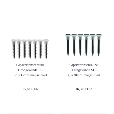
Gipskartonschraube
Gipskartonschraube
Grobgewinde SC
Feingewinde SC
3,9x35mm magaziniert
3,5x30mm magaziniert
1000er-Pack
1000er-Pack
15,60 EUR
16,30 EUR