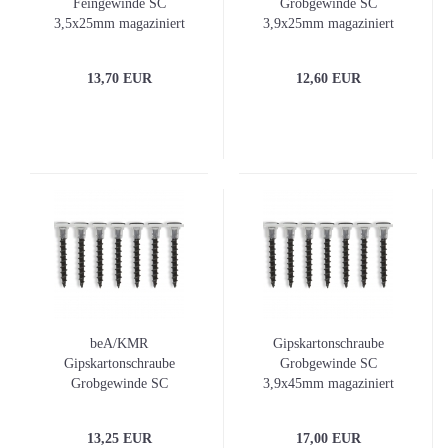
Feingewinde SC
Grobgewinde SC
3,5x25mm magaziniert
3,9x25mm magaziniert
1000er-Pack
1000er-Pack
13,70 EUR
12,60 EUR
beA/KMR
Gipskartonschraube
Gipskartonschraube
Grobgewinde SC
Grobgewinde SC
3,9x45mm magaziniert
3,9x30mm magaziniert
1000er-Pack
1000er-Pack
13,25 EUR
17,00 EUR