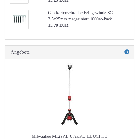
13,25 EUR
Gipskartonschraube Feingewinde SC
3,5x25mm magaziniert 1000er-Pack
13,70 EUR
Angebote
Milwaukee M12SAL-0 AKKU-LEUCHTE