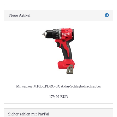
KATALOG
EIN.
Neue Artikel
Milwaukee M18BLPDRC-0X Akku-Schlagbohrschrauber
179,00 EUR
Sicher zahlen mit PayPal