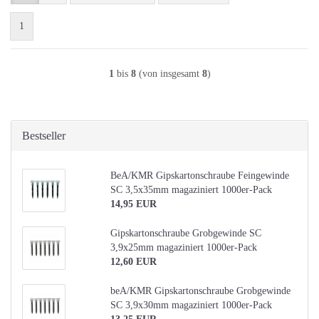
1
1
bis
8
(von insgesamt
8
)
Bestseller
BeA/KMR Gipskartonschraube Feingewinde
SC 3,5x35mm magaziniert 1000er-Pack
14,95 EUR
Gipskartonschraube Grobgewinde SC
3,9x25mm magaziniert 1000er-Pack
12,60 EUR
beA/KMR Gipskartonschraube Grobgewinde
SC 3,9x30mm magaziniert 1000er-Pack