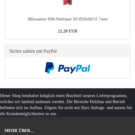
Milwaukee HM-Nutfräser S8 Ø10x60/31.7mm
22,20 EUR
Sicher zahlen mit PayPal
Dieser Shop beinhaltet lediglich einen Bruchteil unseres Lieferprogramms,
welches wir laufend ausbauen werden. Die Bereiche Holzbau und Betrieb
befinden sich im Aufbau. Zögern Sie nicht mit Ihrer Anfrage und nutzen Sie
die Kontaktmöglichkeiten zu uns.
MEHR ÜBER...