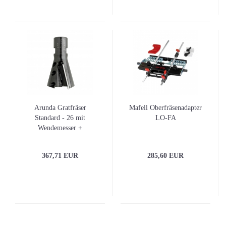
Arunda Gratfräser
Mafell Oberfräsenadapter
Standard - 26 mit
LO-FA
Wendemesser +
Schraubendreher
367,71 EUR
285,60 EUR