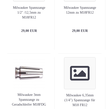
Milwaukee Spannzange
Milwaukee Spannzange
1/2" /12,5mm zu
12mm zu M18FR12
M18FR12
29,00 EUR
29,00 EUR
Milwaukee 3mm
Milwaukee 6,35mm
Spannzange zu
(1/4") Spannzange für
Geradschleifer M18FDG
M18 FR12