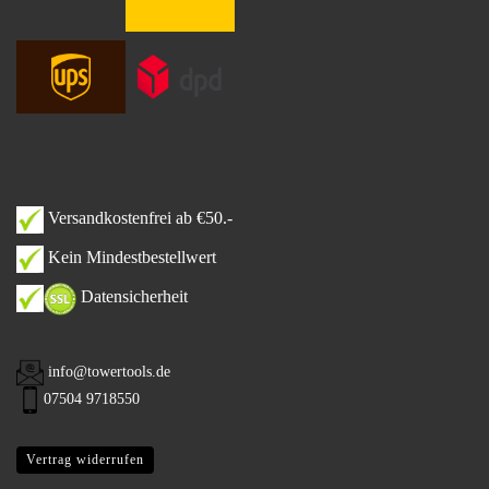
Versandkostenfrei ab €50.-
Kein Mindestbestellwert
Datensicherheit
info@towertools.de
07504 9718550
Vertrag widerrufen