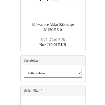
Milwaukee Akku-Säbelsäge
M12CHZ-0
UVP 174,00 EUR
Nur 169,00 EUR
Hersteller
Schnellkauf