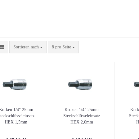
Sortieren nach
pro Seite
Sortieren nach
8 pro Seite
Ko-ken 1/4" 25mm
Ko-ken 1/4" 25mm
Ko-k
teckschlüsseleinsatz
Steckschlüsseleinsatz
Steck
HEX 1,5mm
HEX 2,0mm
H