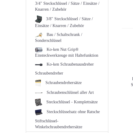
3/4" Steckschlüssel / Sätze / Einsätze /
Knarren / Zubehör
3/8" Steckschlüssel / Sätze /
Einsätze / Knarren / Zubehör
Bau / Schaltschrank /
Sonderschlüssel
Ko-ken Nut Grip®
Einsteckwerkzeuge mit Haltefunktion
Ko-ken Schraubenausdreher
Schraubendreher
Schraubendrehersätze
S
Schraubenschlüssel aller Art
Steckschlüssel - Komplettsätze
Steckschlüsselsatz ohne Ratsche
Stiftschlüssel-
Winkelschraubendrehersätze