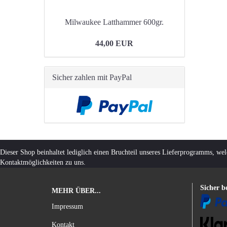
Milwaukee Latthammer 600gr.
44,00 EUR
Sicher zahlen mit PayPal
Dieser Shop beinhaltet lediglich einen Bruchteil unseres Lieferprogramms, we
Kontaktmöglichkeiten zu uns.
Sicher b
MEHR ÜBER...
Impressum
Kontakt