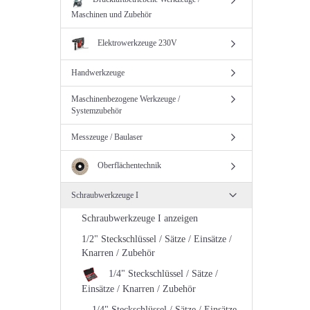
Maschinen und Zubehör
Elektrowerkzeuge 230V
Handwerkzeuge
Maschinenbezogene Werkzeuge /
Systemzubehör
Messzeuge / Baulaser
Oberflächentechnik
Schraubwerkzeuge I
Schraubwerkzeuge I anzeigen
1/2" Steckschlüssel / Sätze / Einsätze /
Knarren / Zubehör
1/4" Steckschlüssel / Sätze /
Einsätze / Knarren / Zubehör
1/4" Steckschlüssel / Sätze / Einsätze