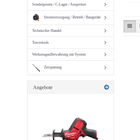
Sonderposten / C-Lager / Auspreiser
Stromversorgung / Betrieb / Baugeräte
Technischer Handel
Towertools
Werkzeugaufbewahrung mit System
Zerspanung
Angebote