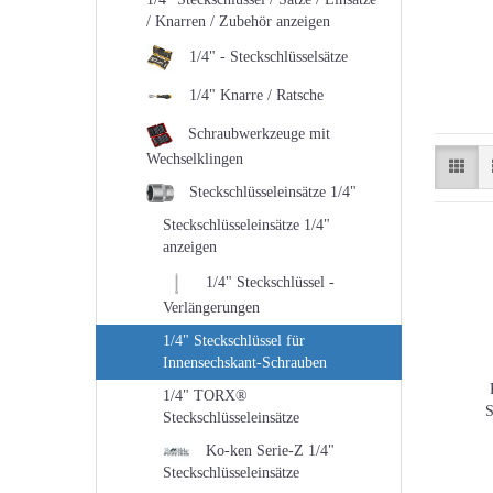
/ Knarren / Zubehör anzeigen
1/4" - Steckschlüsselsätze
1/4" Knarre / Ratsche
Schraubwerkzeuge mit
Wechselklingen
Steckschlüsseleinsätze 1/4"
Steckschlüsseleinsätze 1/4"
anzeigen
1/4" Steckschlüssel -
Verlängerungen
1/4" Steckschlüssel für
Innensechskant-Schrauben
1/4" TORX®
S
Steckschlüsseleinsätze
Ko-ken Serie-Z 1/4"
Steckschlüsseleinsätze