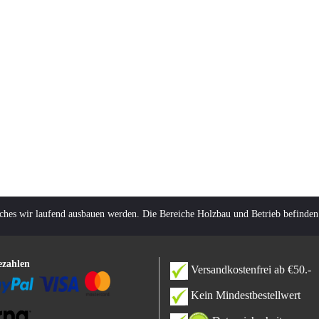
lches wir laufend ausbauen werden. Die Bereiche Holzbau und Betrieb befinden
ezahlen
Versandkostenfrei ab €50.-
Kein Mindestbestellwert