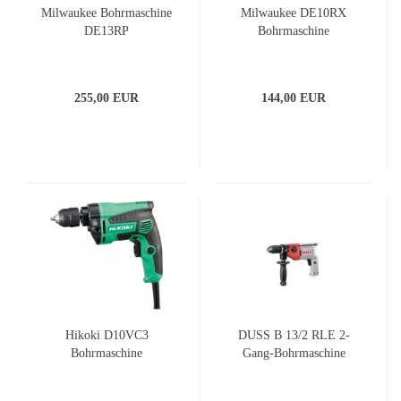
Milwaukee Bohrmaschine
Milwaukee DE10RX
DE13RP
Bohrmaschine
255,00 EUR
144,00 EUR
Hikoki D10VC3
DUSS B 13/2 RLE 2-
Bohrmaschine
Gang-Bohrmaschine