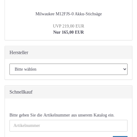
Milwaukee M12FJS-0 Akku-Stichsäge
UVP 219,00 EUR
Nur 165,00 EUR
Hersteller
Schnellkauf
BITTE
Bitte geben Sie die Artikelnummer aus unserem Katalog ein.
GEBEN
SIE
DIE