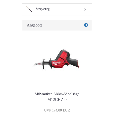
Zerspanung
Angebote
Milwaukee Akku-Säbelsäge
M12CHZ-0
UVP 174,00 EUR