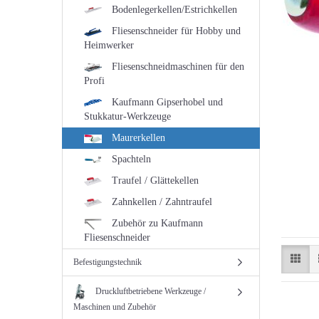
Bodenlegerkellen/Estrichkellen
Fliesenschneider für Hobby und
Heimwerker
Fliesenschneidmaschinen für den
Profi
Kaufmann Gipserhobel und
Stukkatur-Werkzeuge
Maurerkellen
Spachteln
Traufel / Glättekellen
Zahnkellen / Zahntraufel
Zubehör zu Kaufmann
Fliesenschneider
Befestigungstechnik
Druckluftbetriebene Werkzeuge /
Maschinen und Zubehör