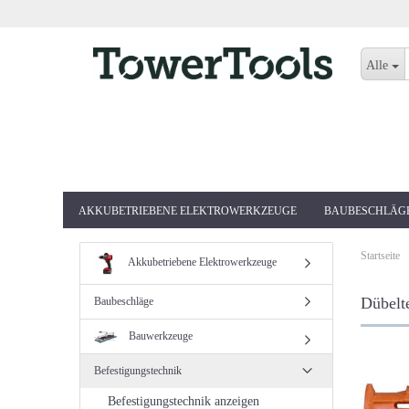
Alle
AKKUBETRIEBENE ELEKTROWERKZEUGE
BAUBESCHLÄG
Startseite
Akkubetriebene Elektrowerkzeuge
Dübelt
Baubeschläge
Bauwerkzeuge
Befestigungstechnik
Befestigungstechnik anzeigen