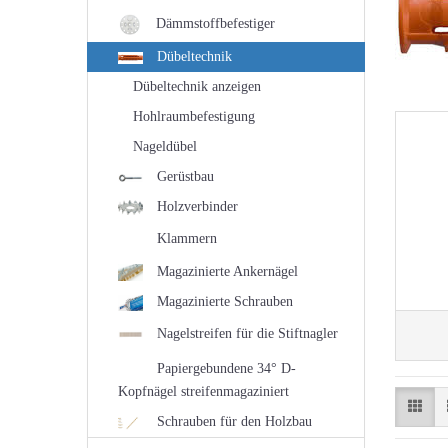
Dämmstoffbefestiger
Dübeltechnik
Dübeltechnik anzeigen
Hohlraumbefestigung
Nageldübel
Gerüstbau
Holzverbinder
Klammern
Magazinierte Ankernägel
Magazinierte Schrauben
Nagelstreifen für die Stiftnagler
Papiergebundene 34° D-
Kopfnägel streifenmagaziniert
Schrauben für den Holzbau