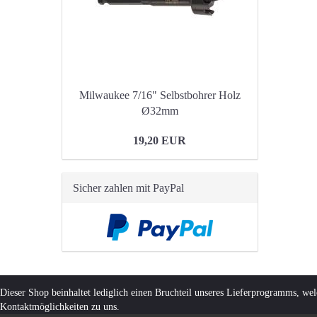
Milwaukee 7/16" Selbstbohrer Holz
Ø32mm
19,20 EUR
Sicher zahlen mit PayPal
Dieser Shop beinhaltet lediglich einen Bruchteil unseres Lieferprogramms, we
Kontaktmöglichkeiten zu uns.