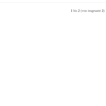
1
bis
2
(von insgesamt
2
)