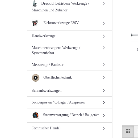
Druckluftbetriebene Werkzeuge /
Maschinen und Zubehör
Elektrowerkzeuge 230V
Handwerkzeuge
Maschinenbezogene Werkzeuge /
Systemzubehör
Messzeuge / Baulaser
Oberflächentechnik
Schraubwerkzeuge I
Sonderposten / C-Lager / Auspreiser
Stromversorgung / Betrieb / Baugeräte
Technischer Handel