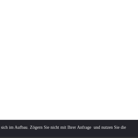
 sich im Aufbau. Zögern Sie nicht mit Ihrer Anfrage und nutzen Sie die