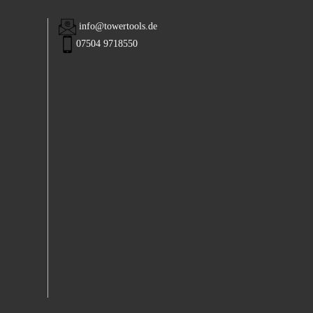
info@towertools.de
07504 9718550