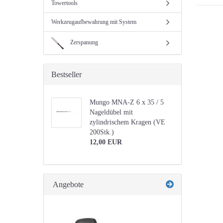
Towertools
Werkzeugaufbewahrung mit System
Zerspanung
Bestseller
Mungo MNA-Z 6 x 35 / 5
Nageldübel mit
zylindrischem Kragen (VE
200Stk.)
12,00 EUR
Angebote