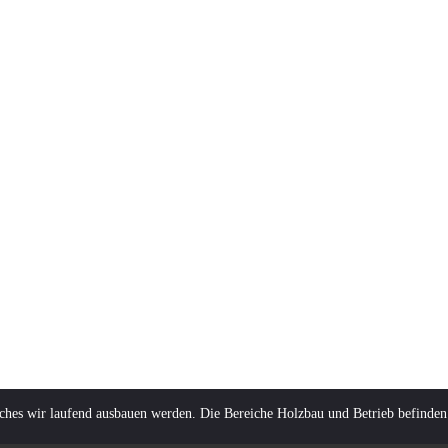
lches wir laufend ausbauen werden. Die Bereiche Holzbau und Betrieb befinden