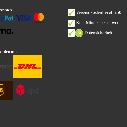
ezahlen
Versandkostenfrei ab €50.-
Kein Mindestbestellwert
Datensicherheit
enden mit