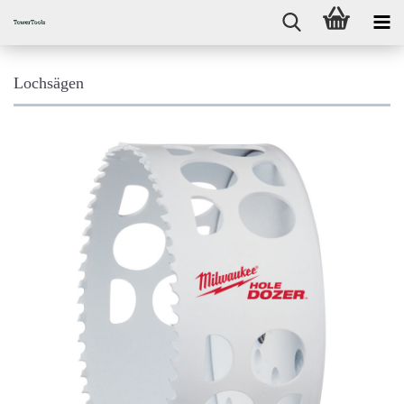
Lochsägen