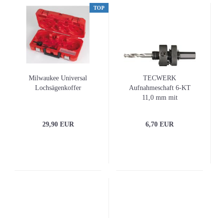
TOP
Milwaukee Universal
TECWERK
Lochsägenkoffer
Aufnahmeschaft 6-KT
11,0 mm mit
Zentrierbohrer Lochsägen
32 - 152 mm
29,90 EUR
6,70 EUR