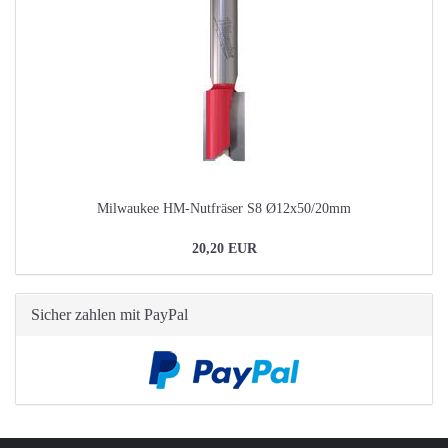
Milwaukee HM-Nutfräser S8 Ø12x50/20mm
20,20 EUR
Sicher zahlen mit PayPal