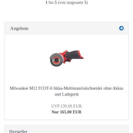
1
bis
5
(von insgesamt
5
)
Angebote
Milwaukee M12 FCOT-0 Akku-Multimaterialschneider ohne Akkus
und Ladegerät
UVP 239,00 EUR
Nur 165,00 EUR
Hersteller