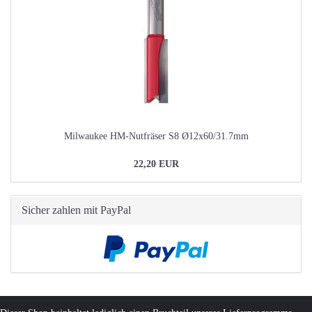
Milwaukee HM-Nutfräser S8 Ø12x60/31.7mm
22,20 EUR
Sicher zahlen mit PayPal