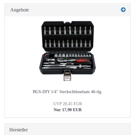
Angebote
BGS-DIY 1/4" Steckschlüsselsatz 46-tlg.
UVP 28,45 EUR
Nur 17,90 EUR
Hersteller