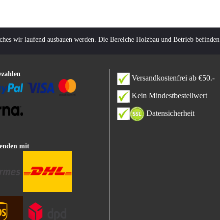
lches wir laufend ausbauen werden. Die Bereiche Holzbau und Betrieb befinden
ezahlen
Versandkostenfrei ab €50.-
Kein Mindestbestellwert
Datensicherheit
enden mit