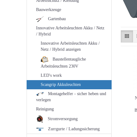
Arbeitsschutz / Kleidung
Bauwerkzeuge
Gartenbau
Innovative Arbeitsleuchten Akku / Netz
/ Hybrid
Innovative Arbeitsleuchten Akku /
Netz / Hybrid anzeigen
Baustellentaugliche
Arbeitsleuchten 230V
LED's work
Scangrip Akkuleuchten
Montagehelfer - sicher heben und
verlegen
Reinigung
B
Stromversorgung
Zurrgurte / Ladungssicherung