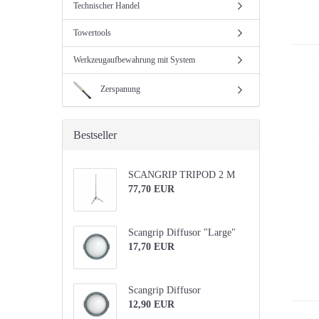
Technischer Handel
Towertools
Werkzeugaufbewahrung mit System
Zerspanung
Bestseller
SCANGRIP TRIPOD 2 M
77,70 EUR
Scangrip Diffusor "Large"
17,70 EUR
Scangrip Diffusor
12,90 EUR