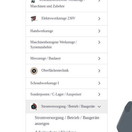
Maschinen und Zubehör
Elektrowerkzeuge 230V
Handwerkzeuge
Maschinenbezogene Werkzeuge /
Systemzubehör
Messzeuge / Baulaser
Oberflächentechnik
Schraubwerkzeuge I
Sonderposten / C-Lager / Auspreiser
Stromversorgung / Betrieb / Baugeräte
Stromversorgung / Betrieb / Baugeräte
anzeigen