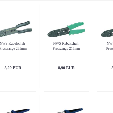
NWS Kabelschuh-
NWS Kabelschuh-
NWS
Presszange 235mm
Presszange 215mm
Pre
8,20 EUR
8,90 EUR