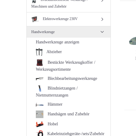
Maschinen und Zubehör
Elektrowerkzeuge 230V
Handwerkzeuge
Handwerkzeuge anzeigen
Abzieher
Bestückte Werkzeugkoffer /
Werkzeugsortimente
Blechbearbeitungswerkzeuge
Blindnietzangen /
Nietmutternzangen
Hämmer
Handsägen und Zubehör
Hobel
Kabeleinziehgeräte-/sets/Zubehör