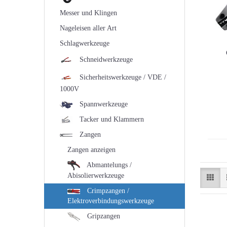
Messer und Klingen
Nageleisen aller Art
Schlagwerkzeuge
Schneidwerkzeuge
Sicherheitswerkzeuge / VDE /
1000V
Spannwerkzeuge
Tacker und Klammern
Zangen
Zangen anzeigen
Abmantelungs /
Abisolierwerkzeuge
Crimpzangen /
Elektroverbindungswerkzeuge
Gripzangen