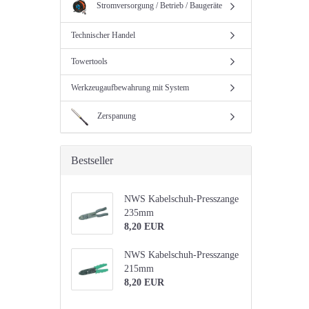
Stromversorgung / Betrieb / Baugeräte
Technischer Handel
Towertools
Werkzeugaufbewahrung mit System
Zerspanung
Bestseller
NWS Kabelschuh-Presszange
235mm
8,20 EUR
NWS Kabelschuh-Presszange
215mm
8,20 EUR