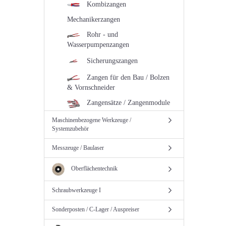
Kombizangen
Mechanikerzangen
Rohr - und
Wasserpumpenzangen
Sicherungszangen
Zangen für den Bau / Bolzen
& Vornschneider
Zangensätze / Zangenmodule
Maschinenbezogene Werkzeuge /
Systemzubehör
Messzeuge / Baulaser
Oberflächentechnik
Schraubwerkzeuge I
Sonderposten / C-Lager / Auspreiser