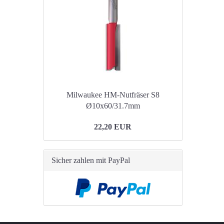
Milwaukee HM-Nutfräser S8
Ø10x60/31.7mm
22,20 EUR
Sicher zahlen mit PayPal