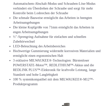
Automatischem-Abschalt-Modus und Schrauben-Löse-Modus
verhindert ein Überdrehen der Schraube und sorgt für mehr
Kontrolle beim Losbrechen der Schraube
Die schmale Bauweise ermöglicht das Arbeiten in beengten
Arbeitsumgebungen
Die kleine Kopfgröße von 71mm ermöglicht das Arbeiten in
engen Arbeitsumgebungen
½″-Sprengring-Aufnahme für einfachen und schnellen
Zubehörwechsel
LED-Beleuchtung des Arbeitsbereiches
Hochwertige Gummierung widersteht korrosiven Materialien und
ermöglicht einen ergonomischen Halt
3 exklusive MILWAUKEE®-Technologien: Bürstenloser
POWERSTATE-Motor™, REDLITHIUM™-Akkus und die
REDLINK PLUS™-Elektronik für kraftvolle Leistung, lange
Standzeit und hohe Langlebigkeit
100 % systemkompatibel mit dem MILWAUKEE®-M12™-
Produktprogramm