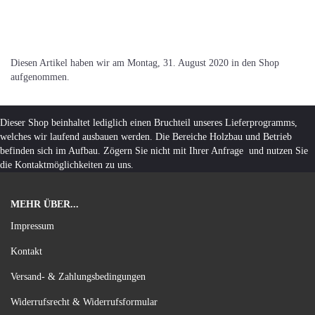
Diesen Artikel haben wir am Montag, 31. August 2020 in den Shop
aufgenommen.
Dieser Shop beinhaltet lediglich einen Bruchteil unseres Lieferprogramms,
welches wir laufend ausbauen werden. Die Bereiche Holzbau und Betrieb
befinden sich im Aufbau. Zögern Sie nicht mit Ihrer Anfrage und nutzen Sie
die Kontaktmöglichkeiten zu uns.
MEHR ÜBER...
Impressum
Kontakt
Versand- & Zahlungsbedingungen
Widerrufsrecht & Widerrufsformular