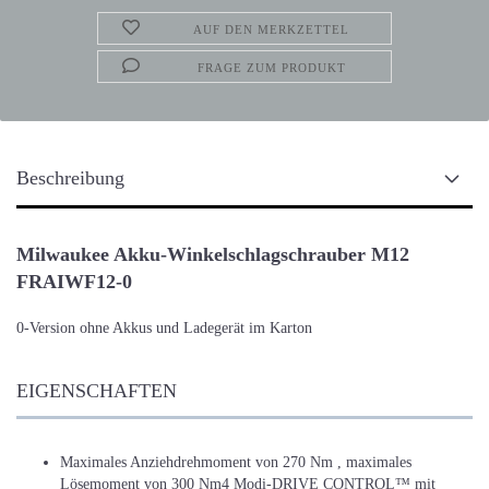
AUF DEN MERKZETTEL
FRAGE ZUM PRODUKT
Beschreibung
Milwaukee Akku-Winkelschlagschrauber M12
FRAIWF12-0
0-Version ohne Akkus und Ladegerät im Karton
EIGENSCHAFTEN
Maximales Anziehdrehmoment von 270 Nm , maximales
Lösemoment von 300 Nm4 Modi-DRIVE CONTROL™ mit