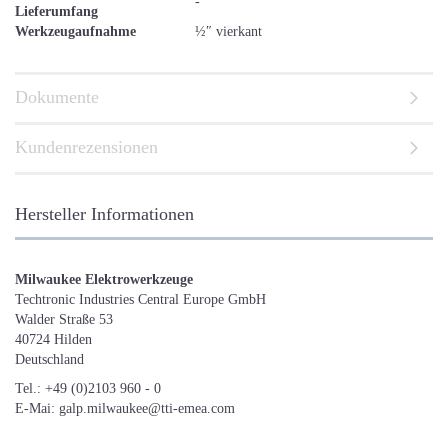
-
Lieferumfang
Werkzeugaufnahme
½″ vierkant
Dokumente
Kundenrezensionen
Hersteller Informationen
Milwaukee Elektrowerkzeuge
Techtronic Industries Central Europe GmbH
Walder Straße 53
40724 Hilden
Deutschland
Tel.: +49 (0)2103 960 - 0
E-Mai: galp.milwaukee@tti-emea.com