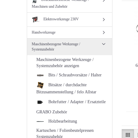
Maschinen und Zubehör
Elektrowerkzeuge 230V
Handwerkzeuge
Maschinenbezogene Werkzeuge /
Systemzubehör
Maschinenbezogene Werkzeuge /
6
Systemzubehör anzeigen
Bits / Schraubvorsätze / Halter
Bitsätze / durchdachte
Bitzusammenstellung / felo Allstar
Bohrfutter / Adapter / Ersatzteile
GRABO Zubehör
Holzbearbeitung
Kartuschen / Folienbeutelpressen
Systemzubehör