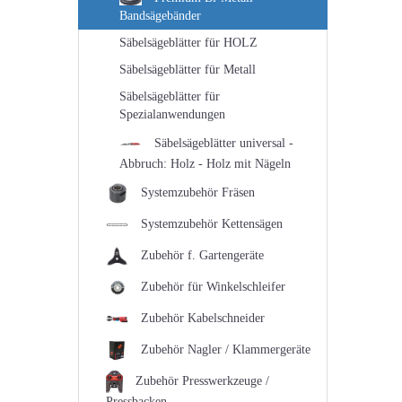
Bandsägebänder
Säbelsägeblätter für HOLZ
Säbelsägeblätter für Metall
Säbelsägeblätter für
Spezialanwendungen
Säbelsägeblätter universal -
Abbruch: Holz - Holz mit Nägeln
Systemzubehör Fräsen
Systemzubehör Kettensägen
Zubehör f. Gartengeräte
Zubehör für Winkelschleifer
Zubehör Kabelschneider
Zubehör Nagler / Klammergeräte
Zubehör Presswerkzeuge /
Pressbacken