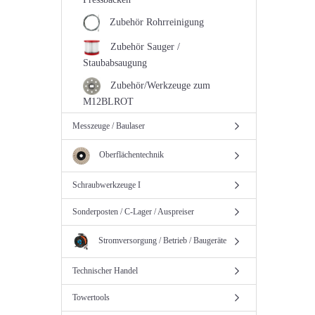
Zubehör Rohrreinigung
Zubehör Sauger /
Staubabsaugung
Zubehör/Werkzeuge zum
M12BLROT
Messzeuge / Baulaser
Oberflächentechnik
Schraubwerkzeuge I
Sonderposten / C-Lager / Auspreiser
Stromversorgung / Betrieb / Baugeräte
Technischer Handel
Towertools