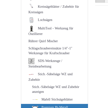
Kreissägeblätter / Zubehör für
Kreissägen
Lochsägen
MultiTool - Werkzeug für
Oszillierer
Rührer Quirl Mischer
Schlagschraubereinsätze 1/4"-1"
Werkzeuge für Kraftschrauber
SDS-Werkzeuge /
Steinbearbeitung
Stich.-Säbelsäge WZ und
Zubehör
Stich.-Säbelsäge WZ und Zubehör
anzeigen
Mafell Stichsägeblätter
Premium Bi-Metall