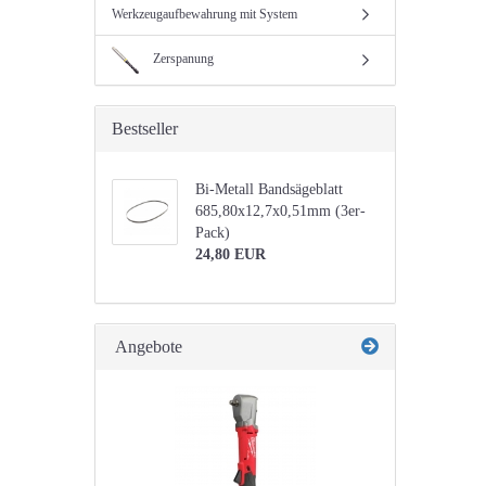
Werkzeugaufbewahrung mit System
Zerspanung
Bestseller
Bi-Metall Bandsägeblatt
685,80x12,7x0,51mm (3er-
Pack)
24,80 EUR
Angebote