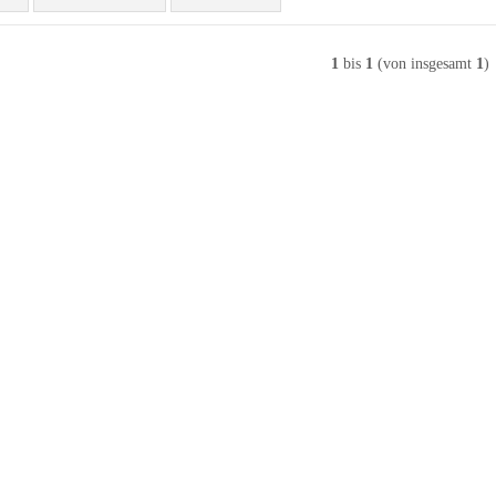
1
bis
1
(von insgesamt
1
)