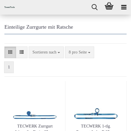
Einteilige Zurrgurte mit Ratsche
Sortieren nach
pro Seite
Sortieren nach
8 pro Seite
1
TECWERK Zurrgurt
TECWERK 1-tlg.