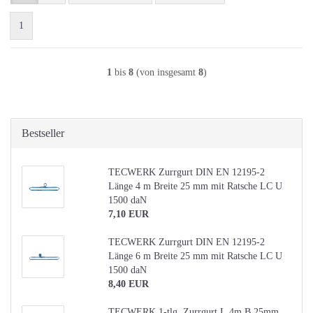
1
1
bis
8
(von insgesamt
8
)
Bestseller
TECWERK Zurrgurt DIN EN 12195-2
Länge 4 m Breite 25 mm mit Ratsche LC U
1500 daN
7,10 EUR
TECWERK Zurrgurt DIN EN 12195-2
Länge 6 m Breite 25 mm mit Ratsche LC U
1500 daN
8,40 EUR
TECWERK 1-tlg. Zurrgurt L.4m B.25mm