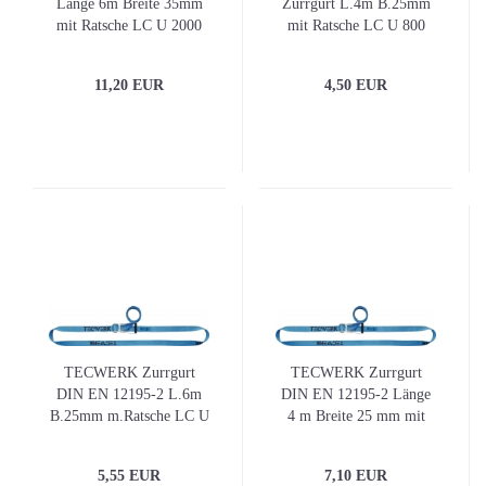
Länge 6m Breite 35mm
Zurrgurt L.4m B.25mm
mit Ratsche LC U 2000
mit Ratsche LC U 800
daN
daN
11,20 EUR
4,50 EUR
TECWERK Zurrgurt
TECWERK Zurrgurt
DIN EN 12195-2 L.6m
DIN EN 12195-2 Länge
B.25mm m.Ratsche LC U
4 m Breite 25 mm mit
800 daN
Ratsche LC U 1500 daN
5,55 EUR
7,10 EUR