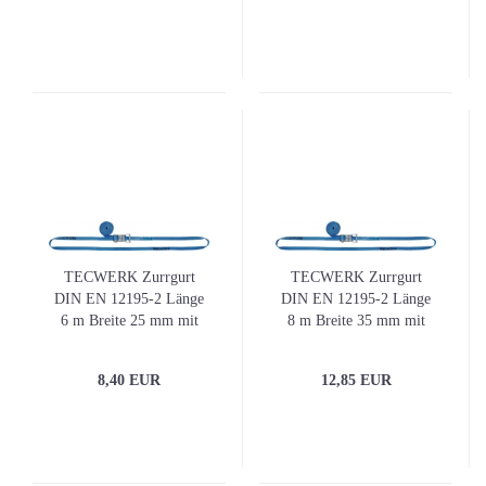
TECWERK Zurrgurt
TECWERK Zurrgurt
DIN EN 12195-2 Länge
DIN EN 12195-2 Länge
6 m Breite 25 mm mit
8 m Breite 35 mm mit
Ratsche LC U 1500 daN
Ratsche LC U 2000daN
8,40 EUR
12,85 EUR