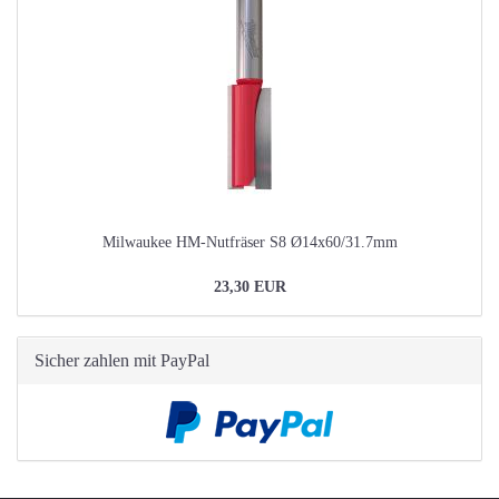
Milwaukee HM-Nutfräser S8 Ø14x60/31.7mm
23,30 EUR
Sicher zahlen mit PayPal