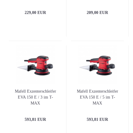
2-100 EC
229,00 EUR
209,00 EUR
Mafell Exzenterschleifer
Mafell Exzenterschleifer
EVA 150 E / 3 im T-
EVA 150 E / 5 im T-
MAX
MAX
593,81 EUR
593,81 EUR