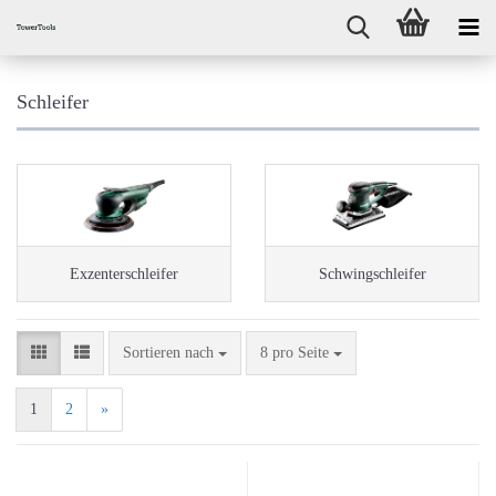
Schleifer
Exzenterschleifer
Schwingschleifer
Sortieren nach
pro Seite
Sortieren nach
8 pro Seite
1
2
»