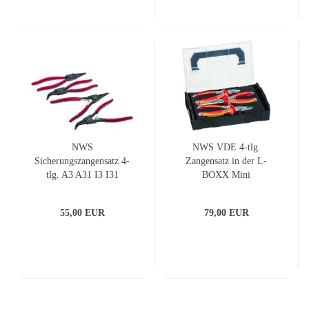
NWS
NWS VDE 4-tlg.
Sicherungszangensatz 4-
Zangensatz in der L-
tlg. A3 A31 I3 I31
BOXX Mini
55,00 EUR
79,00 EUR