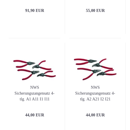
Kunststoff-Koffer
91,90 EUR
55,00 EUR
NWS
NWS
Sicherungszangensatz 4-
Sicherungszangensatz 4-
tlg. A1 A11 I1 I11
tlg. A2 A21 I2 I21
44,00 EUR
44,00 EUR