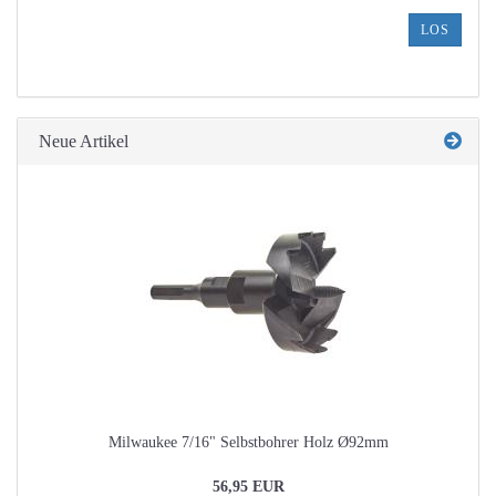
DIE
ARTIKELNUMMER
LOS
AUS
UNSEREM
KATALOG
EIN.
Neue Artikel
Milwaukee 7/16" Selbstbohrer Holz Ø92mm
56,95 EUR