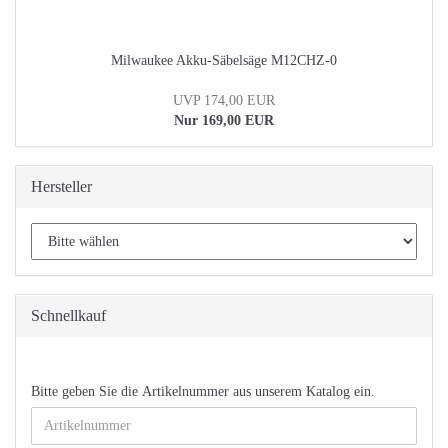
Milwaukee Akku-Säbelsäge M12CHZ-0
UVP 174,00 EUR
Nur 169,00 EUR
Hersteller
Schnellkauf
BITTE
Bitte geben Sie die Artikelnummer aus unserem Katalog ein.
GEBEN
SIE