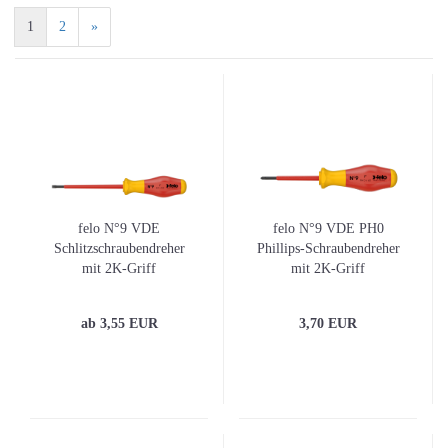
1
2
»
felo N°9 VDE
felo N°9 VDE PH0
Schlitzschraubendreher
Phillips-Schraubendreher
mit 2K-Griff
mit 2K-Griff
ab 3,55 EUR
3,70 EUR