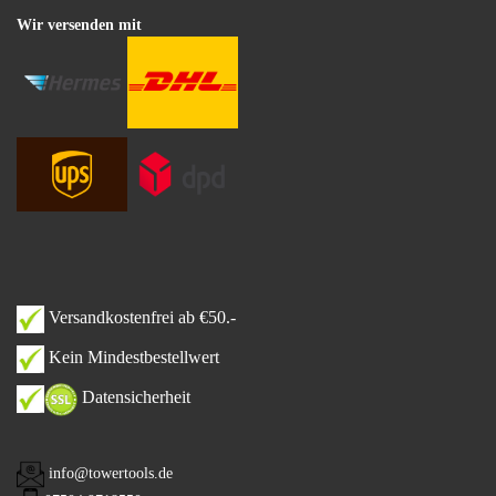
Wir versenden mit
Versandkostenfrei ab €50.-
Kein Mindestbestellwert
Datensicherheit
info@towertools.de